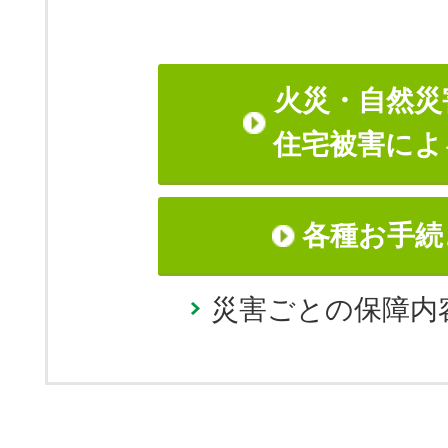
火災・自然災
住宅被害によ
各種お手続
災害ごとの保障内