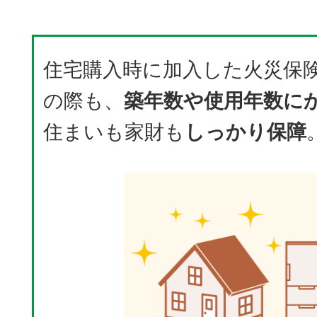
住宅購入時に加入した火災保
の際も、
築年数や使用年数に
住まいも家財も
しっかり保障