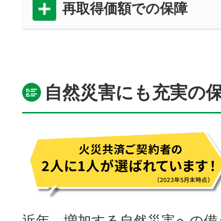
再取得価額での保障
自然災害にも充実の
近年、増加する自然災害への備