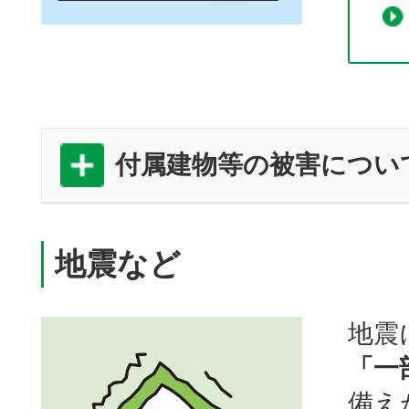
付属建物等の被害につい
地震など
地震
「一
備え