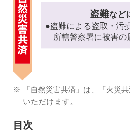
盗難
など
●盗難による盗取・汚
所轄警察署に被害の
※
「自然災害共済」は、「火災共
いただけます。
目次