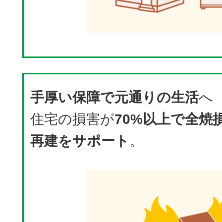
手厚い保障で元通りの生活
へ
住宅の損害が
70%以上で全焼
再建をサポート
。