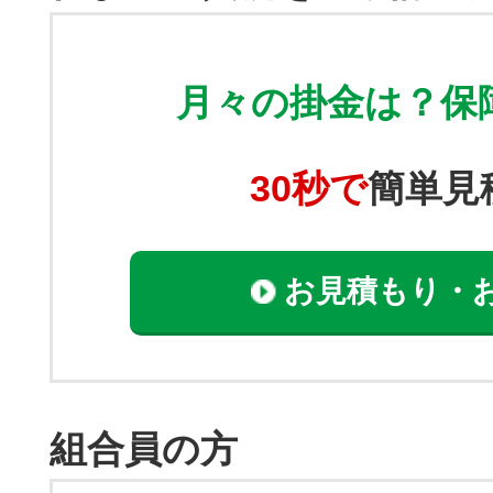
月々の掛金は？保
30秒で
簡単見
お見積もり・
組合員の方