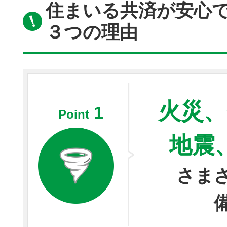
住まいる共済が安心
３つの理由
火災、
1
Point
地震
さま