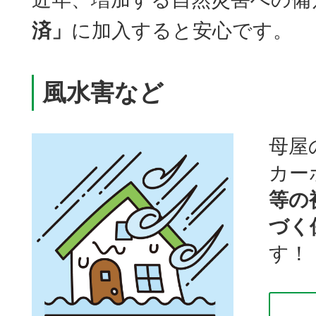
済」
に加入すると安心です。
風水害など
母屋
カー
等の
づく
す！