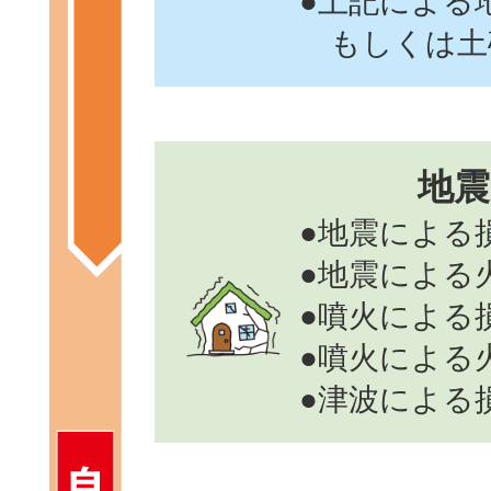
●上記による
もしくは土
地震
●地震による
●地震による
●噴火による
●噴火による
●津波による