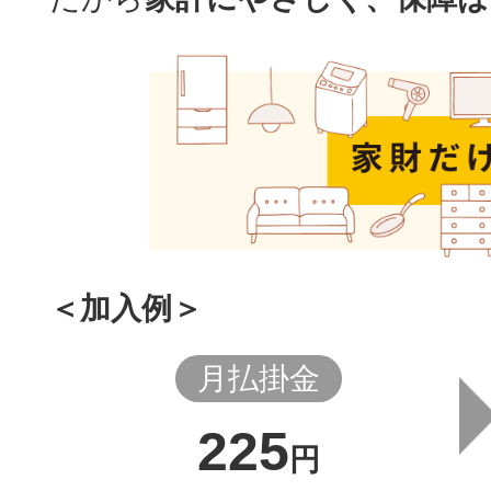
＜加入例＞
月払掛金
225
円