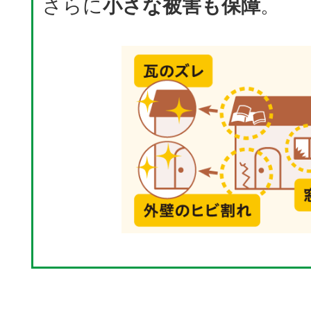
さらに
小さな被害も保障
。