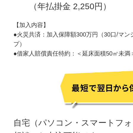
（年払掛金 2,250円）
【加入内容】
●火災共済：加入保障額300万円（30口/マ
プ）
●借家人賠償責任特約：＜延床面積50㎡未満＞
自宅（パソコン・スマートフォ