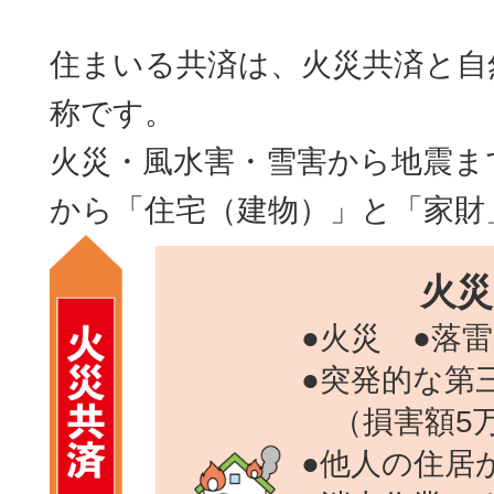
住まいる共済は、火災共済と自
称です。
火災・風水害・雪害から地震ま
から「住宅（建物）」と「家財
火災
●火災 ●落
●突発的な第
（損害額5
●他人の住居