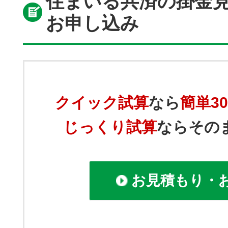
住まいる共済の掛金
お申し込み
クイック試算
なら
簡単3
じっくり試算
ならその
お見積もり・