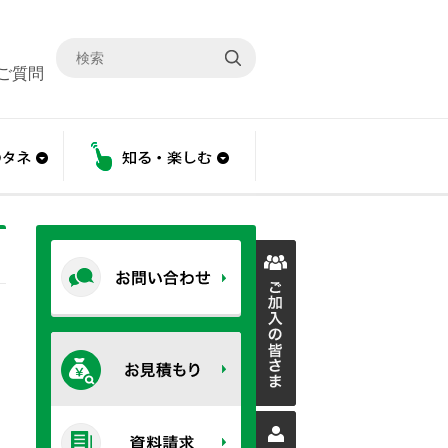
ご質問
こと
あんしんのタネ
知る・楽しむ