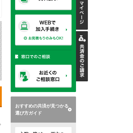
おすすめの共済が見つかる
選び方ガイド
で