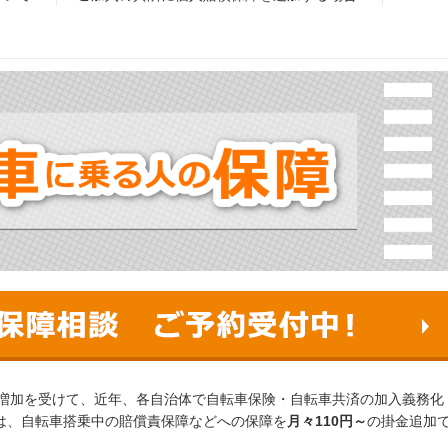
増加を受けて、近年、各自治体で自転車保険・自転車共済の加入義務化
 では、自転車搭乗中の賠償責保障などへの保障を
月々110円～
の掛金追加