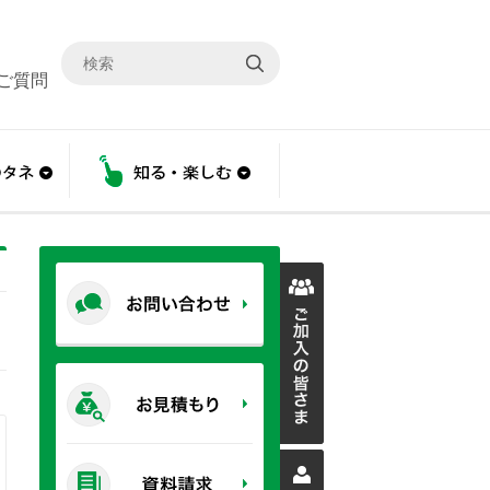
ご質問
こと
あんしんのタネ
知る・楽しむ