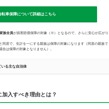
自転車保障について詳細はこちら
家族全員
が損害賠償保障の対象（※）となるので、さらに安心が広がり
と同居で、生計を一にする親族は保障の対象になります（同居の親族で
場合は保障の対象となりません）。
ている主な自治体
に加入すべき理由とは？