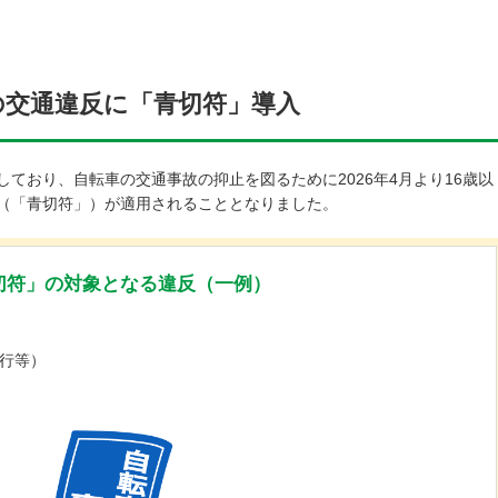
の交通違反に「青切符」導入
ており、自転車の交通事故の抑止を図るために2026年4月より16歳以
（「青切符」）が適用されることとなりました。
切符」の対象となる違反（一例）
行等）