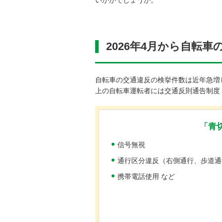
いかがでしょうか。
2026年4月から
自転車
自転車の交通違反の検挙件数は近年急増し
上の自転車運転者には交通反則通告制度
「青
信号無視
通行区分違反（右側通行、歩道通
携帯電話使用 など