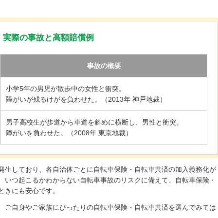
実際の事故と高額賠償例
事故の概要
小学5年の男児が散歩中の女性と衝突。
障がいが残るけがを負わせた。（2013年 神戸地裁）
男子高校生が歩道から車道を斜めに横断し、男性と衝突。
障がいを負わせた。（2008年 東京地裁）
発生しており、各自治体ごとに自転車保険・自転車共済の加入義務化が
、いつ起こるかわからない自転車事故のリスクに備えて、自転車保険・
ときにも安心です。
、ご自身やご家族にぴったりの自転車保険・自転車共済を選んでみては