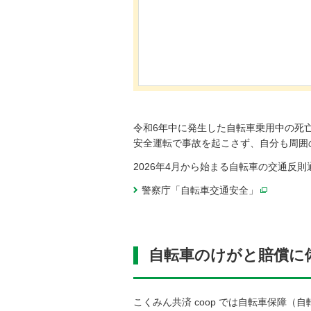
令和6年中に発生した自転車乗用中の死
安全運転で事故を起こさず、自分も周囲
2026年4月から始まる自転車の交通反
警察庁「自転車交通安全」
別ウィン
自転車のけがと賠償に
こくみん共済 coop では自転車保障