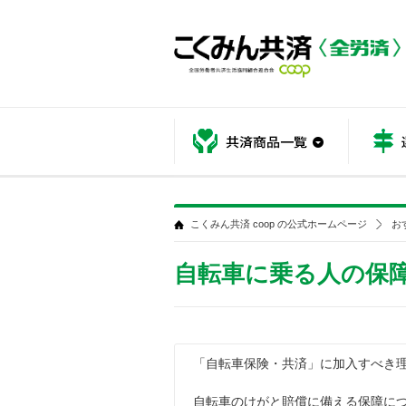
共済商品
こくみん共済 coop の公式ホームページ
お
自転車に乗る人の保
「自転車保険・共済」に加入すべき
自転車のけがと賠償に備える保障に