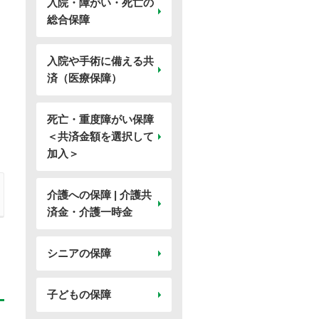
入院・障がい・死亡の
総合保障
入院や手術に備える共
済（医療保障）
死亡・重度障がい保障
＜共済金額を選択して
加入＞
介護への保障 | 介護共
済金・介護一時金
シニアの保障
子どもの保障