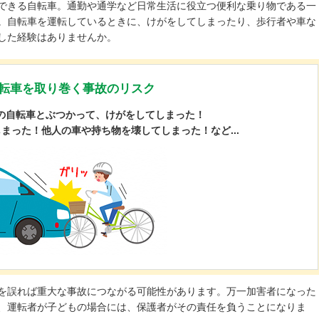
できる自転車。通勤や通学など日常生活に役立つ便利な乗り物である一
。自転車を運転しているときに、けがをしてしまったり、歩行者や車な
した経験はありませんか。
転車を取り巻く事故のリスク
の自転車とぶつかって、けがをしてしまった！
まった！他人の車や持ち物を壊してしまった！など...
を誤れば重大な事故につながる可能性があります。万一加害者になった
、運転者が子どもの場合には、保護者がその責任を負うことになりま