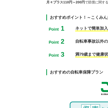
月々プラス110円～200円
で賠償に関す
おすすめポイント！～こくみん
1
ネットで簡単加入
Point
2
自転車事故以外の
Point
3
満79歳まで健康
Point
おすすめの自転車保障プラン