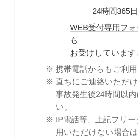
24時間365
WEB受付専用フォ
も
お受けしています
※
携帯電話からもご利用
※
直ちにご連絡いただけ
事故発生後24時間以
い。
※
IP電話等、上記フリ
用いただけない場合は