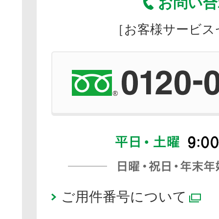
お問い合
［お客様サービス
ご用件番号について
別