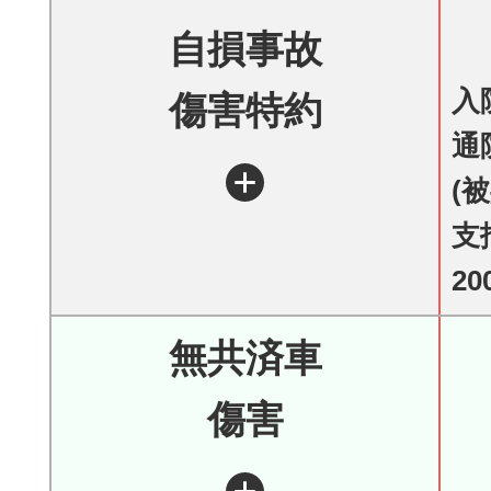
自損事故
入
傷害特約
通
(
支
20
無共済車
傷害