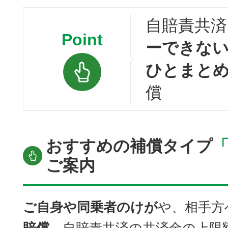
自賠責共済
Point
ーできな
ひとまと
償
おすすめの補償タイプ
ご案内
ご自身や同乗者のけが
や、相手方