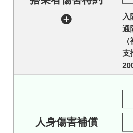
入
通
（
支
20
人身傷害補償