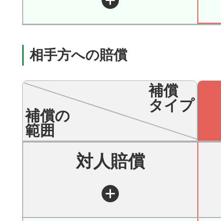
相手方への賠償
補償
タイプ
補償の
範囲
対人賠償