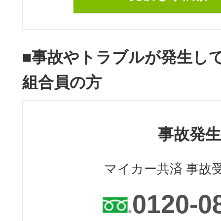
■事故やトラブルが発生し
組合員の方
事故発生
マイカー共済 事故
0120-0