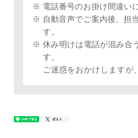
※
電話番号のお掛け間違い
※
自動音声でご案内後、担
す。
※
休み明けは電話が混み合
す。
ご迷惑をおかけしますが
ポスト