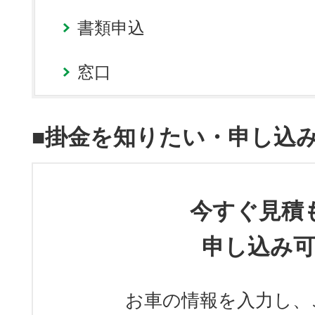
書類申込
窓口
■掛金を知りたい・申し込
今すぐ見積
申し込み
お車の情報を入力し、