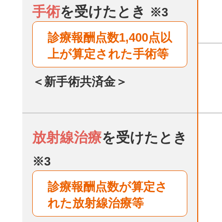
手術
を受けたとき
※3
診療報酬点数1,400点以
上が算定された手術等
＜新手術共済金＞
放射線治療
を受けたとき
※3
診療報酬点数が算定さ
れた放射線治療等