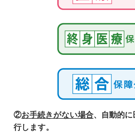
②
お手続きがない場合
、自動的に
行します。