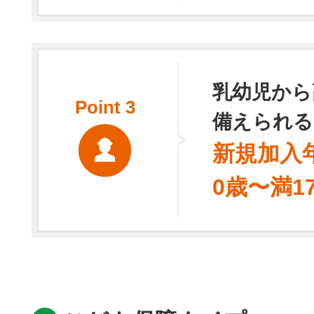
乳幼児から
Point
3
備えられる
新規加入
0歳〜満1