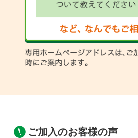
ご加入のお客様の声