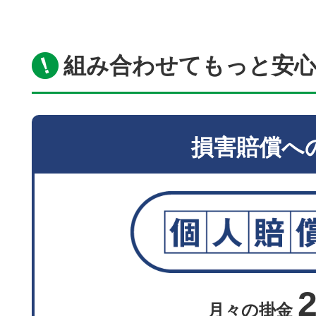
組み合わせてもっと安
損害賠償へ
月々の掛金