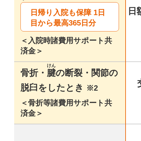
日
日帰り入院も保障 1日
目から最高365日分
＜入院時諸費用サポート共
済金＞
けん
骨折・
腱
の断裂・関節の
脱臼をしたとき
※2
＜骨折等諸費用サポート共
済金＞