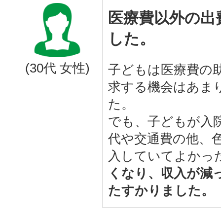
医療費以外の出
した。
(30代 女性)
子どもは医療費の
求する機会はあま
た。
でも、子どもが入
代や交通費の他、
入していてよかっ
くなり、収入が減
たすかりました。