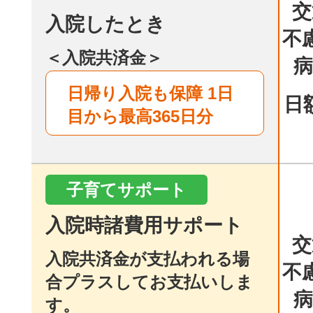
交
入院したとき
不
＜入院共済金＞
病
日帰り入院も保障 1日
日
目から最高365日分
子育てサポート
入院時諸費用サポート
交
入院共済金が支払われる場
不
合プラスしてお支払いしま
病
す。