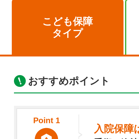
こども保障
タイプ
おすすめポイント
Point
1
入院保障