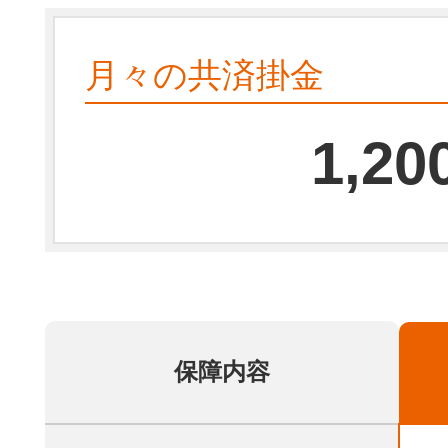
月々の共済掛金
1,20
保障内容