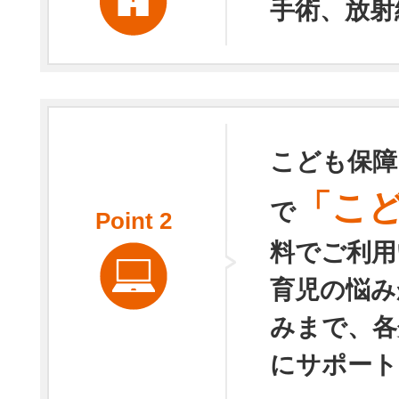
手術、放射
こども保障
「こ
で
Point
2
料でご利用
育児の悩み
みまで、各
にサポート