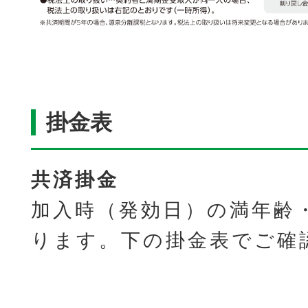
掛金表
共済掛金
加入時（発効日）の満年齢
ります。下の掛金表でご確