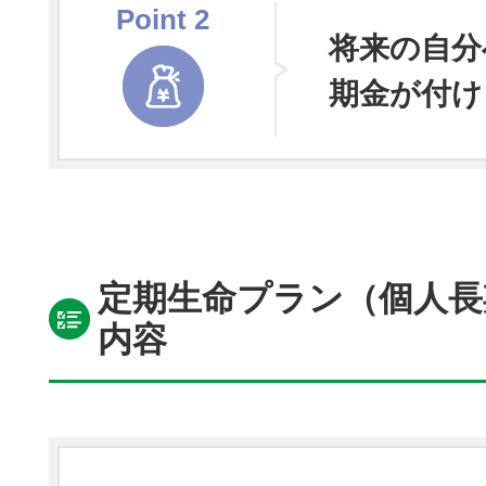
Point
2
将来の自分
期金が付け
定期生命プラン（個人長
内容