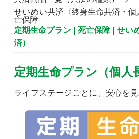
せいめい共済〈終身生命共済・個人
亡保障
定期生命プラン | 死亡保障 | 
済）
定期生命プラン（個人
ライフステージごとに、安心を見