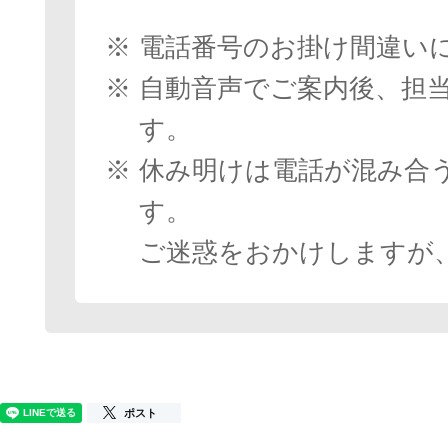
※
電話番号のお掛け間違い
※
自動音声でご案内後、担
す。
※
休み明けは電話が混み合
す。
ご迷惑をおかけしますが
ポスト