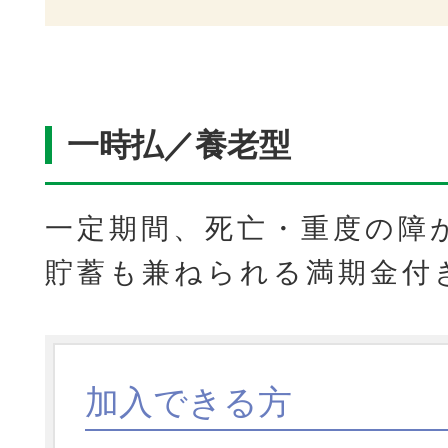
一時払／養老型
一定期間、死亡・重度の障
貯蓄も兼ねられる満期金付
加入できる方