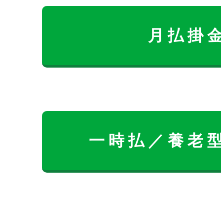
月払掛
一時払／養老