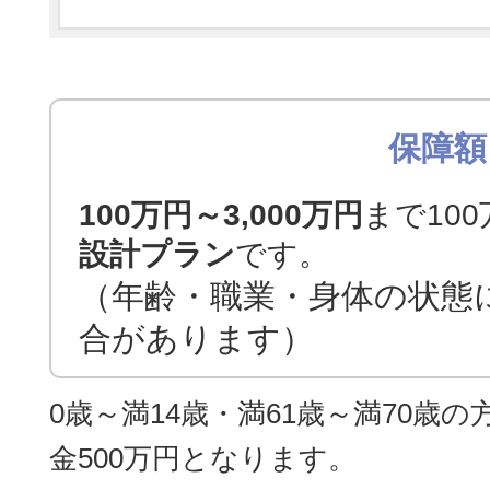
保障額
100万円～3,000万円
まで10
設計プラン
です。
（年齢・職業・身体の状態
合があります）
0歳～満14歳・満61歳～満70歳
金500万円となります。