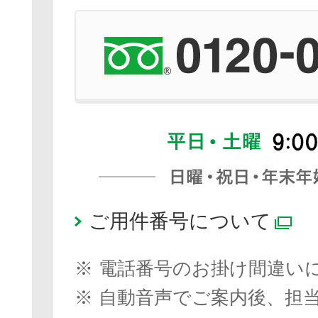
ご用件番号について
別
※
電話番号のお掛け間違い
※
自動音声でご案内後、担