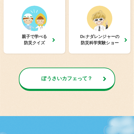
親子で学べる
Dr.ナダレンジャーの
防災クイズ
防災科学実験ショー
ぼうさいカフェって？