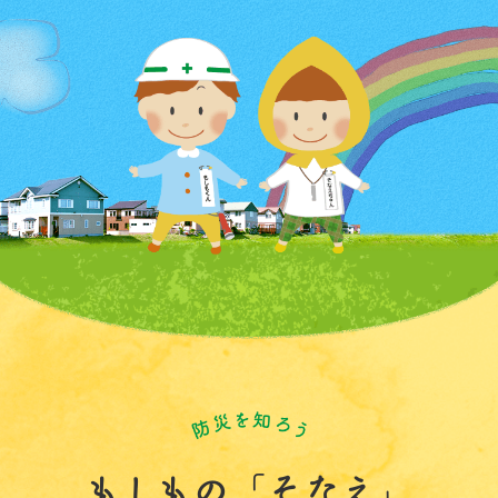
もしもの「そなえ」