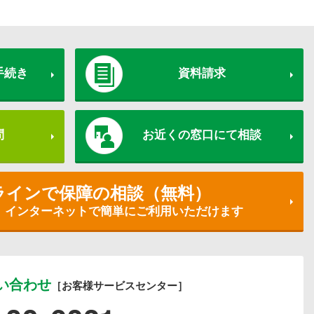
手続き
資料請求
問
お近くの窓口にて相談
ラインで保障の相談（無料）
、インターネットで簡単にご利用いただけます
い合わせ
［お客様サービスセンター］