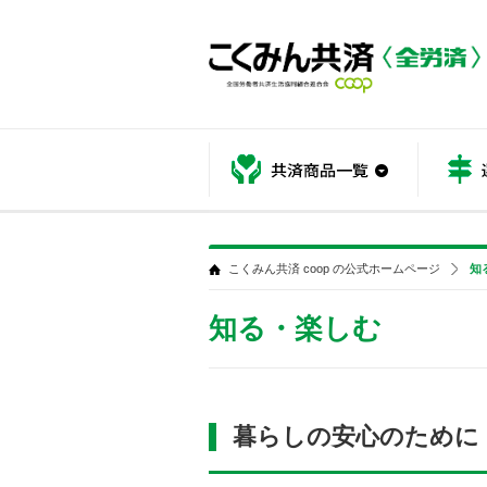
共済商品
こくみん共済 coop の公式ホームページ
知
知る・楽しむ
暮らしの安心のために