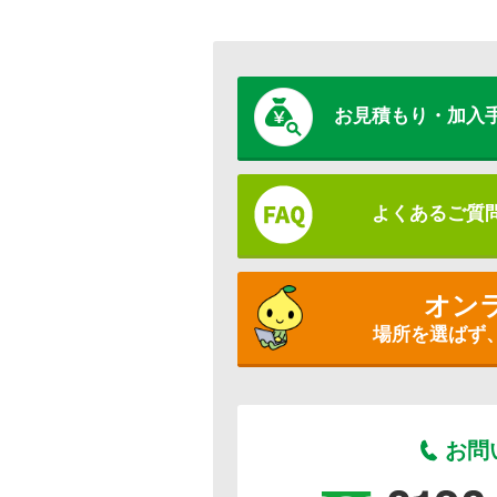
お見積もり・加入
よくあるご質
オン
場所を選ばず
お問