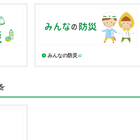
みんなの防災
ウィンドウで開く
別ウィンドウで開く
を