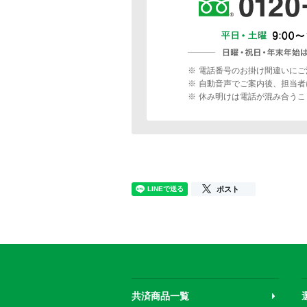
※
電話番号のお掛け間違いにご
※
自動音声でご案内後、担当者
※
休み明けは電話が混み合うこ
ポスト
共済商品一覧