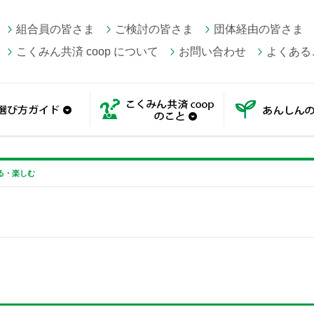
組合員の皆さま
ご検討の皆さま
団体経由の皆さま
こくみん共済 coop について
お問い合わせ
よくある
一覧
選び方ガイド
こくみん共済 coop の
る・楽しむ