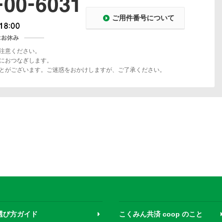
ご用件番号について
注意ください。
におつなぎします。
とがございます。ご迷惑をおかけしますが、ご了承ください。
選び方ガイド
こくみん共済 coop のこと