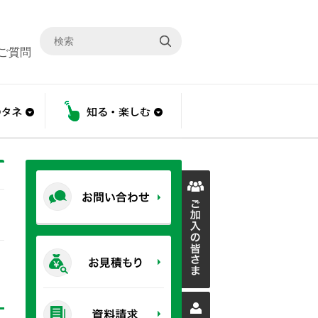
ご質問
こと
あんしんのタネ
知る・楽しむ