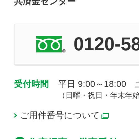
共済金センター
0120-5
受付時間
平日 9:00～18:00 土
（日曜・祝日・年末年
ご用件番号について
別ウィ