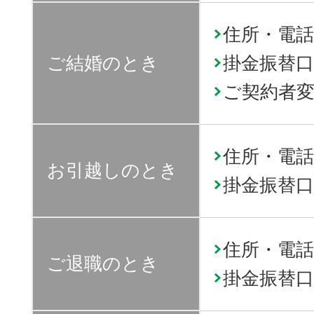
住所・電話
ご結婚のとき
掛金振替口
ご契約者
住所・電話
お引越しのとき
掛金振替口
住所・電話
ご退職のとき
掛金振替口