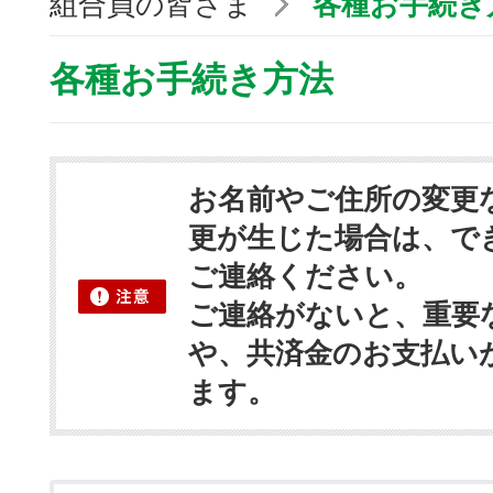
組合員の皆さま
各種お手続き
各種お手続き方法
お名前やご住所の変更
更が生じた場合は、で
ご連絡ください。
ご連絡がないと、重要
や、共済金のお支払い
ます。