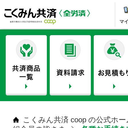
マ
こくみん共済 coop の公式ホ