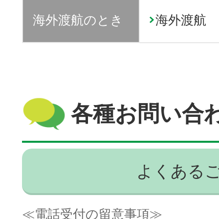
海外渡航のとき
海外渡航
各種お問い合
よくある
≪電話受付の留意事項≫