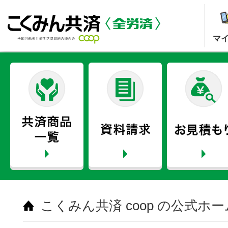
マ
こくみん共済 coop の公式ホ