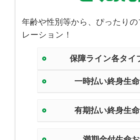
年齢や性別等から、ぴったりの
レーション！
保障ライン各タイ
一時払い終身生
有期払い終身生
満期金付生命