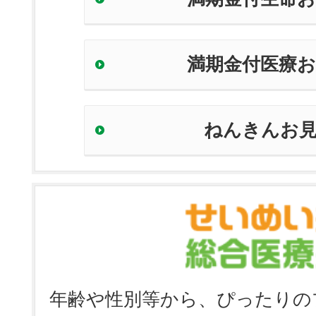
満期金付医療
ねんきんお
年齢や性別等から、ぴったりの