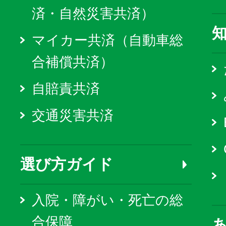
済・自然災害共済）
マイカー共済（自動車総
合補償共済）
自賠責共済
交通災害共済
選び方ガイド
入院・障がい・死亡の総
合保障