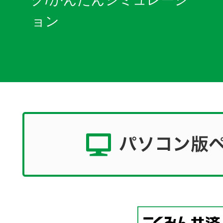
グ/かんたんシミュレーシ
ョン