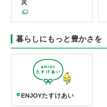
災
別ウィンドウで開く
暮らしにもっと豊かさを
ENJOYたすけあい