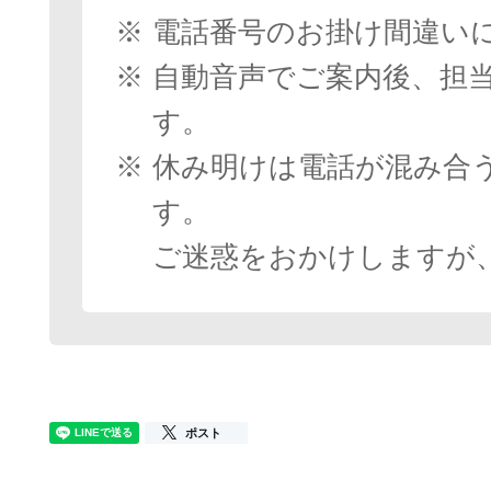
※
電話番号のお掛け間違い
※
自動音声でご案内後、担
す。
※
休み明けは電話が混み合
す。
ご迷惑をおかけしますが
ポスト