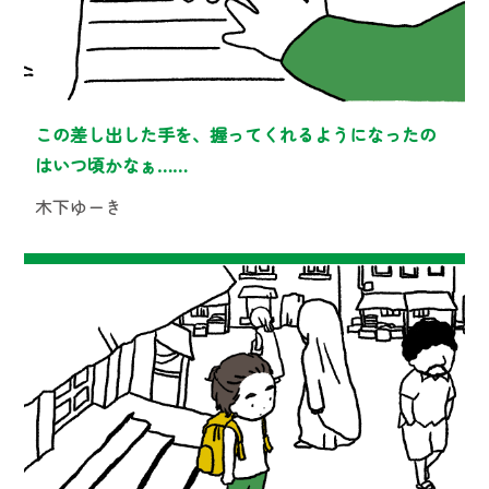
この差し出した手を、握ってくれるようになったの
はいつ頃かなぁ……
木下ゆーき