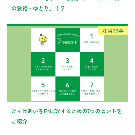
の余裕・ゆとり」！？
たすけあいをENJOYするための7つのヒントを
ご紹介