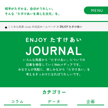
相手がたすかる。自分がうれしい。
MENU
そんな「たすけあいを楽しむ文化」を。
こくみん共済 coop の公式ホームページ
＞
ENJOY たすけあい
ENJOY たすけあい
JOURNAL
いろんな角度から「たすけあい」についての
記事を発信していくWebメディアです。
みなさんが気軽に、楽しみながら「たすけあい」を
考えるきっかけになればうれしいです。
カテゴリー
コラム
データ
企画