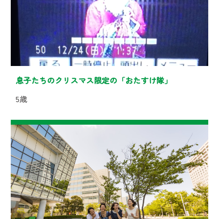
息子たちのクリスマス限定の「おたすけ隊」
5歳