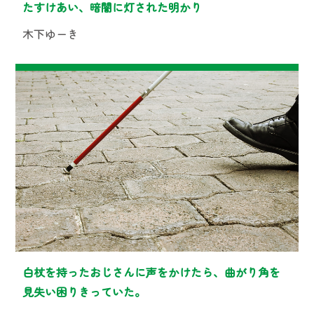
たすけあい、暗闇に灯された明かり
木下ゆーき
白杖を持ったおじさんに声をかけたら、曲がり角を
見失い困りきっていた。