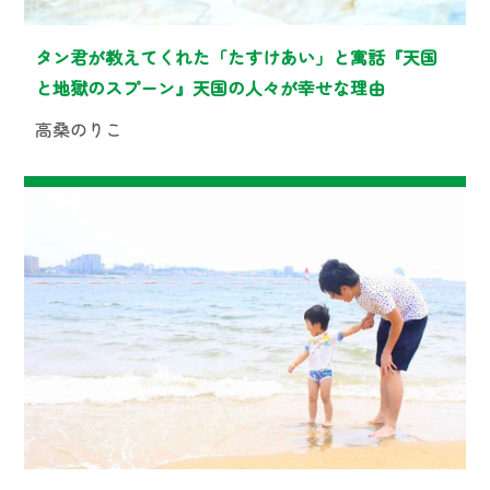
タン君が教えてくれた「たすけあい」と寓話『天国
と地獄のスプーン』天国の人々が幸せな理由
高桑のりこ