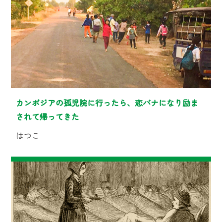
カンボジアの孤児院に行ったら、恋バナになり励ま
されて帰ってきた
はつこ