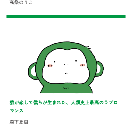
高桑のりこ
猿が恋して僕らが生まれた、人類史上最高のラブロ
マンス
森下夏樹