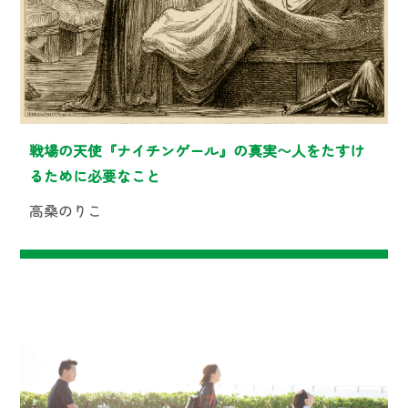
戦場の天使『ナイチンゲール』の真実〜人をたすけ
るために必要なこと
高桑のりこ