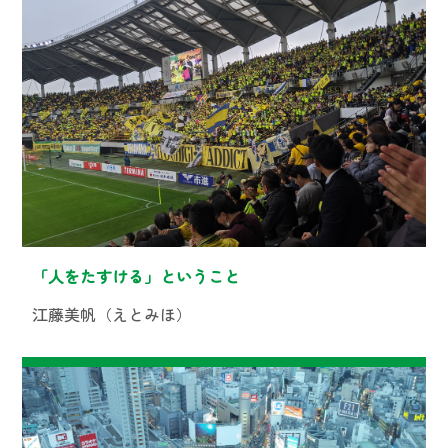
「人をたすける」ということ
江藤美帆（えとみほ）