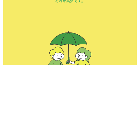
それが共済です。
けがや病気、事故、災害など、
将来のさまざまなリスクに備えて、
あらかじめみんなで
お金を出し合って備えます。