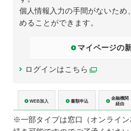
個人情報入力の手間がないため
めることができます。
マイページの
ログインはこちら
別ウィン
金融機関
WEB加入
書類申込
経由
※一部タイプは窓口（オンライン