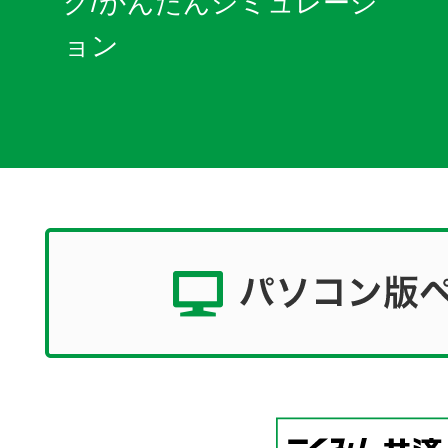
グ/かんたんシミュレーシ
ョン