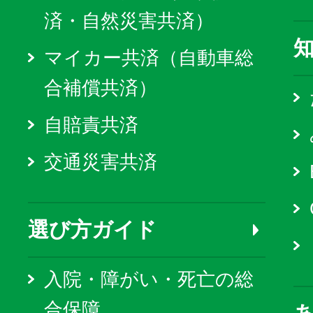
済・自然災害共済）
マイカー共済（自動車総
合補償共済）
自賠責共済
交通災害共済
選び方ガイド
入院・障がい・死亡の総
合保障