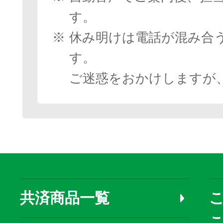
す。
※
休み明けは電話が混み合
す。
ご迷惑をおかけしますが
共済商品一覧
こ