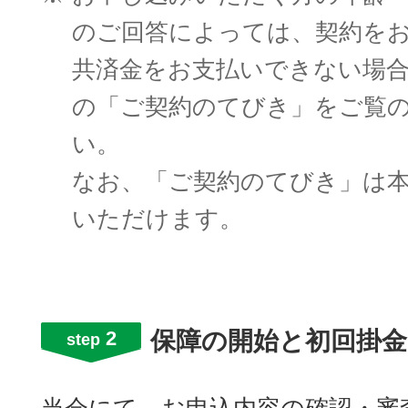
のご回答によっては、契約を
共済金をお支払いできない場
の「ご契約のてびき」をご覧
い。
なお、「ご契約のてびき」は
いただけます。
2
保障の開始と初回掛金
step
当会にて、お申込内容の確認・審