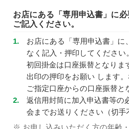
お店にある「専用申込書」に必
ご記入ください。
1.
お店にある「専用申込書」に
なく記入・押印してください
初回掛金は口座振替となりま
出印の押印をお願い します。
ご指定口座からの口座振替と
2.
返信用封筒に加入申込書等の
会までお送りください（切手
※
お申し込みいただく方の年齢