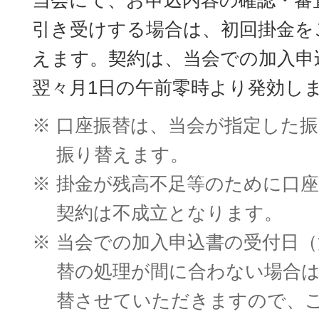
引き受けする場合は、初回掛金を
えます。契約は、当会での加入申
翌々月1日の午前零時より発効し
※
口座振替は、当会が指定した振
振り替えます。
※
掛金が残高不足等のために口
契約は不成立となります。
※
当会での加入申込書の受付日（
替の処理が間に合わない場合
替させていただきますので、