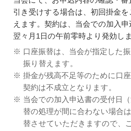
引き受けする場合は、初回掛金を
えます。契約は、当会での加入申
翌々月1日の午前零時より発効し
※
口座振替は、当会が指定した振
振り替えます。
※
掛金が残高不足等のために口
契約は不成立となります。
※
当会での加入申込書の受付日（
替の処理が間に合わない場合
替させていただきますので、