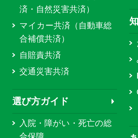
済・自然災害共済）
マイカー共済（自動車総
合補償共済）
自賠責共済
交通災害共済
選び方ガイド
入院・障がい・死亡の総
合保障