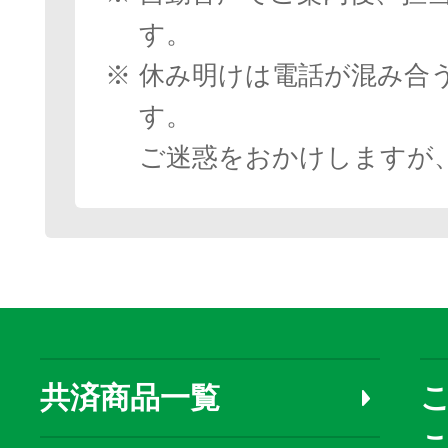
す。
※
休み明けは電話が混み合
す。
ご迷惑をおかけしますが
共済商品一覧
こ