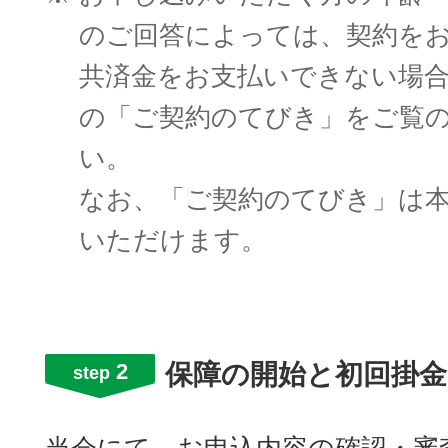
のご回答によっては、契約を
共済金をお支払いできない場
の「ご契約のてびき」をご覧
い。
なお、「ご契約のてびき」は
いただけます。
2
保障の開始と初回掛金
step
当会にて、お申込内容の確認・審