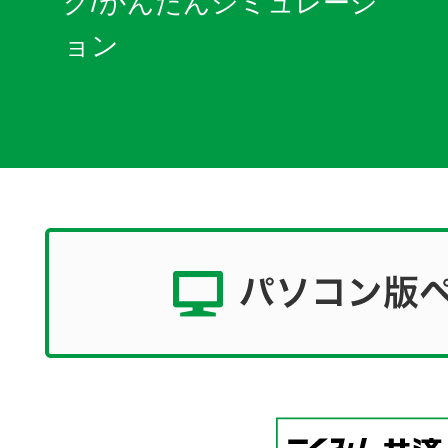
グ/かんたんシミュレーシ
ョン