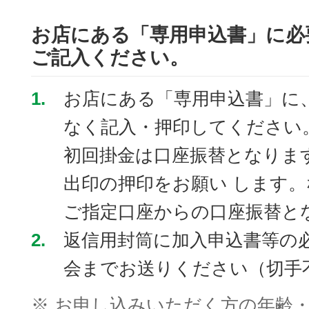
お店にある「専用申込書」に必
ご記入ください。
1.
お店にある「専用申込書」に
なく記入・押印してください
初回掛金は口座振替となりま
出印の押印をお願い します。
ご指定口座からの口座振替と
2.
返信用封筒に加入申込書等の
会までお送りください（切手
※
お申し込みいただく方の年齢