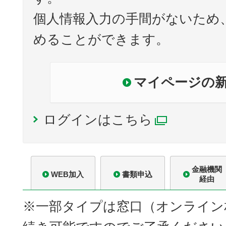
個人情報入力の手間がないため
めることができます。
マイページの
ログインはこちら
別ウィン
金融機関
WEB加入
書類申込
経由
※一部タイプは窓口（オンライン