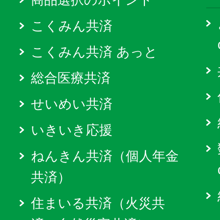
こくみん共済
こくみん共済 あっと
総合医療共済
せいめい共済
いきいき応援
ねんきん共済（個人年金
共済）
住まいる共済（火災共