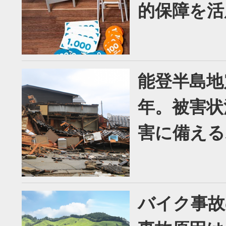
的保障を活
能登半島地
年。被害状
害に備える
バイク事故