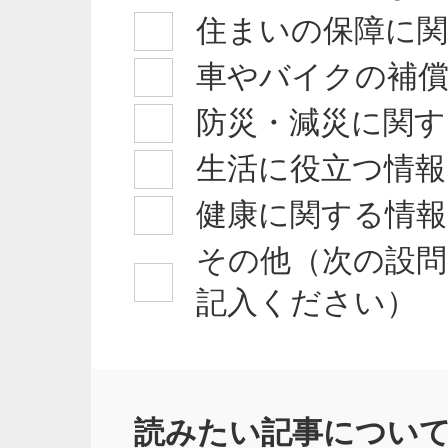
住まいの保障に
車やバイクの補
防災・減災に関す
生活に役立つ情報
健康に関する情
その他（次の設問
記入ください）
読みたい記事につい