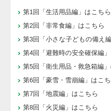
第1回「生活用品編」はこち
第2回「非常食編」はこちら
第3回「小さな子どもの備え
第4回「避難時の安全確保編
第5回「衛生用品・救急箱編
第6回「豪雪・雪崩編」はこ
第7回「地震編」はこちら
第8回「火災編」はこちら