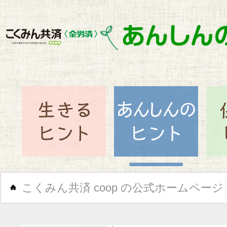
閉じ
生きるヒント
あん
こくみん共済 coop の公式ホームページ