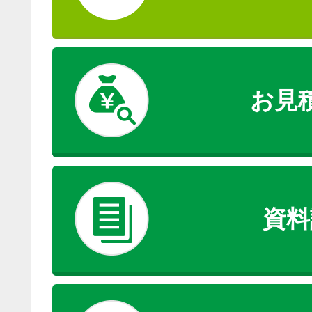
お見
資料