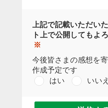
上記で記載いただい
ト上で公開してもよ
※
今後皆さまの感想を
作成予定です
はい
いい