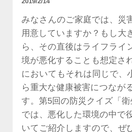
2019/2/14
みなさんのご家庭では、災
用意していますか？もし大
ら、その直後はライフライ
境が悪化することも想定さ
においてもそれは同じで、
ら重大な健康被害につなが
す。第5回の防災クイズ「衛
では、悪化した環境の中で
いてご紹介しますので、ぜ