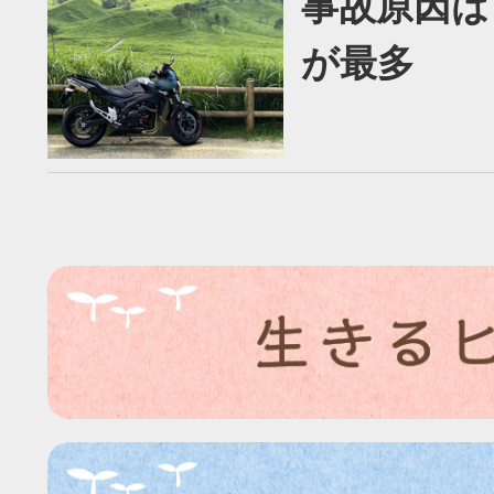
事故原因は
が最多