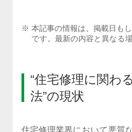
※
本記事の情報は、掲載日も
です。最新の内容と異なる
“住宅修理に関わ
法”の現状
住宅修理業界において悪質