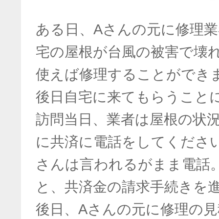
ある日、Aさんの元に修理
宅の屋根が台風の被害で壊
使えば修理することができ
後日自宅に来てもらうこと
訪問当日、業者は屋根の状
に共済に電話をしてくださ
さんは言われるがまま電話
と、共済金の請求手続きを
後日、Aさんの元に修理の