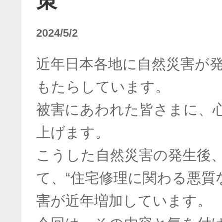
策
2024/5/2
近年日本各地に自然災害が
もたらしています。
被害にあわれた皆さまに、
上げます。
こうした自然災害の発生後
て、“住宅修理に関わる悪質
害が近年増加しています。