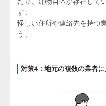
たり、建物自体が存在して
す。
怪しい住所や連絡先を持つ
う。
対策4：地元の複数の業者