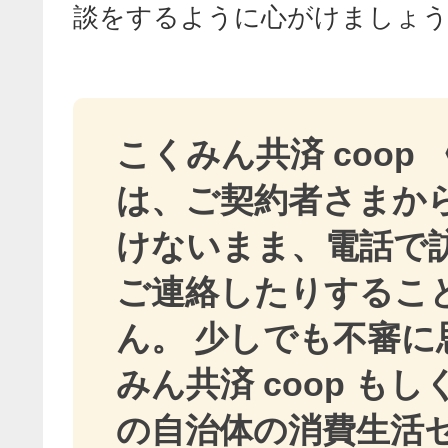
談をするように心がけましょ
こくみん共済 coop
は、ご契約者さまか
けないまま、電話で
ご連絡したりするこ
ん。 少しでも不審に
みん共済 coop も
の自治体の消費生活