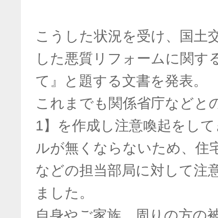
こうした状況を受け、国土
した悪質リフォームに関す
て』と題する文書を発表。
これまでも関係省庁などと
1】を作成し注意喚起をし
ルが無くならないため、住
などの担当部局に対して注
ました。
自身やご家族、周りの方の