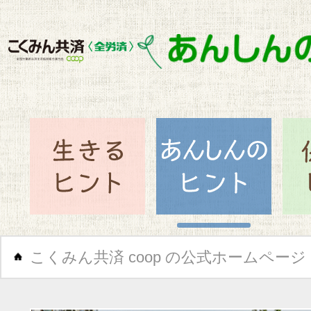
閉じ
生きるヒント
あん
こくみん共済 coop の公式ホームページ