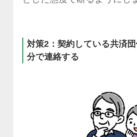
対策2：契約している共済
分で連絡する