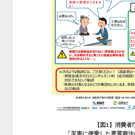
【
図1】消費者
「災害に便乗した悪質商法