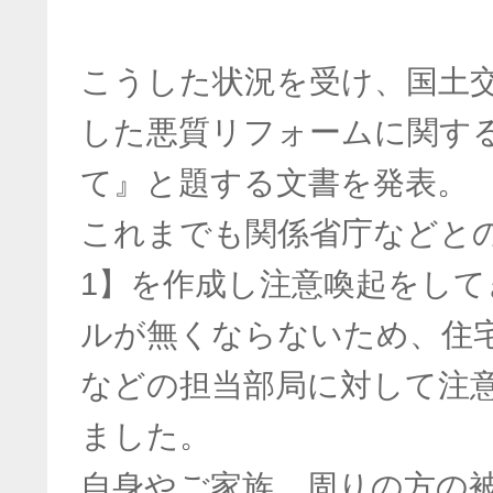
こうした状況を受け、国土
した悪質リフォームに関す
て』と題する文書を発表。
これまでも関係省庁などと
1】を作成し注意喚起をし
ルが無くならないため、住
などの担当部局に対して注
ました。
自身やご家族、周りの方の