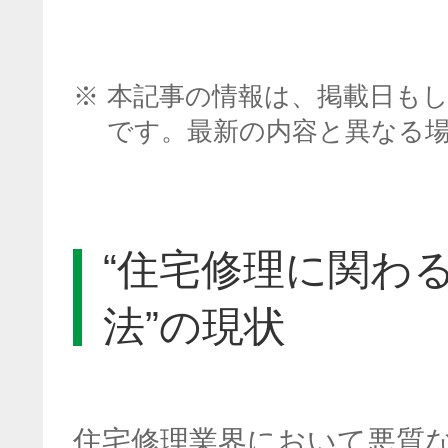
※
本記事の情報は、掲載日も
です。最新の内容と異なる
“住宅修理に関わ
法”の現状
住宅修理業界において悪質