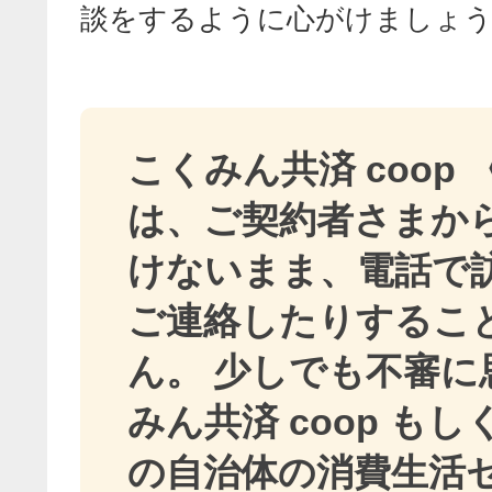
談をするように心がけましょ
こくみん共済 coop
は、ご契約者さまか
けないまま、電話で
ご連絡したりするこ
ん。 少しでも不審に
みん共済 coop も
の自治体の消費生活