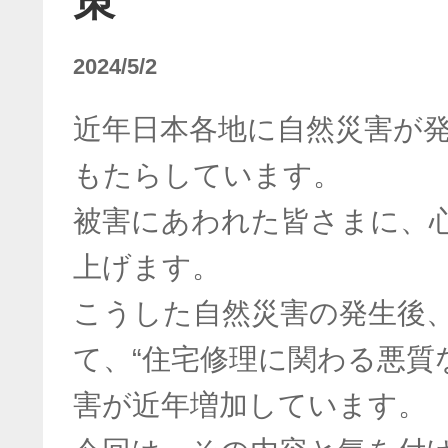
策
2024/5/2
近年日本各地に自然災害が
もたらしています。
被害にあわれた皆さまに、
上げます。
こうした自然災害の発生後
て、“住宅修理に関わる悪質
害が近年増加しています。