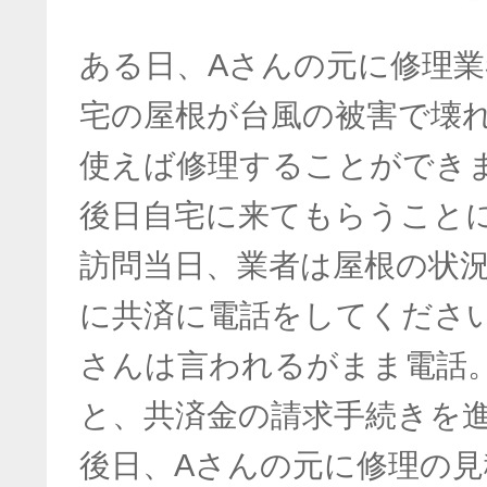
ある日、Aさんの元に修理
宅の屋根が台風の被害で壊
使えば修理することができ
後日自宅に来てもらうこと
訪問当日、業者は屋根の状
に共済に電話をしてくださ
さんは言われるがまま電話
と、共済金の請求手続きを
後日、Aさんの元に修理の