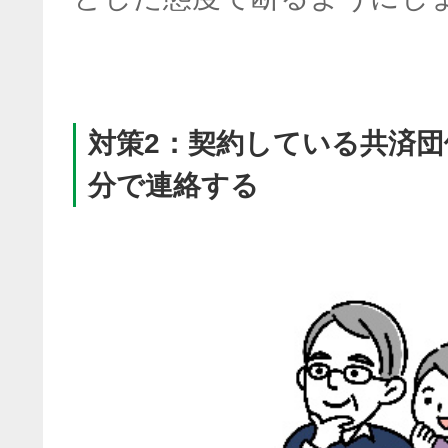
対策2：契約している共済
分で連絡する