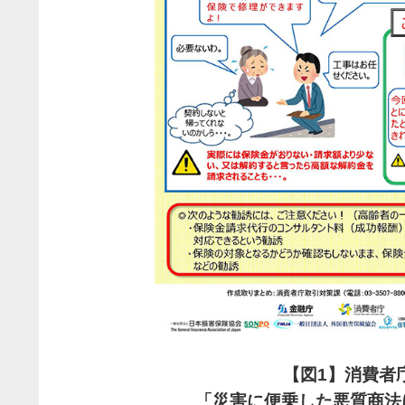
【
図1】消費者
「災害に便乗した悪質商法