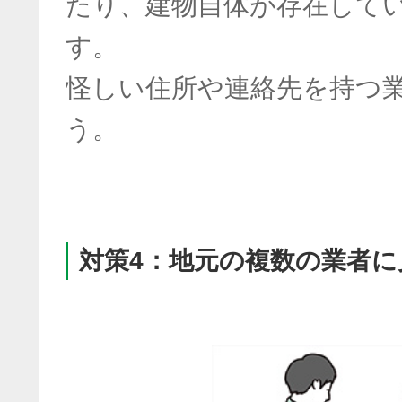
たり、建物自体が存在して
す。
怪しい住所や連絡先を持つ
う。
対策4：地元の複数の業者