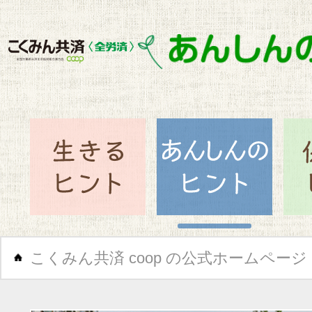
閉じ
生きるヒント
あん
こくみん共済 coop の公式ホームページ