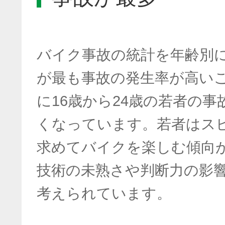
バイク事故の統計を年齢別
が最も事故の発生率が高い
に16歳から24歳の若者の
くなっています。若者はス
求めてバイクを楽しむ傾向
技術の未熟さや判断力の影
考えられています。