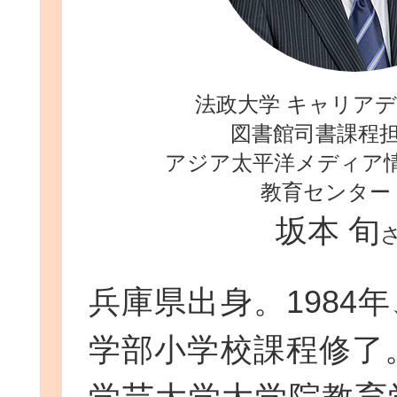
法政大学 キャリア
図書館司書課程担
アジア太平洋メディア
教育センター
坂本 旬
兵庫県出身。1984
学部小学校課程修了。