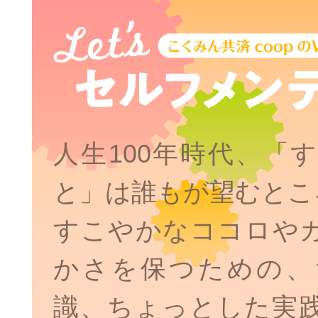
人生100年時代、「
と」は誰もが望むとこ
すこやかなココロや
かさを保つための、
識、ちょっとした実