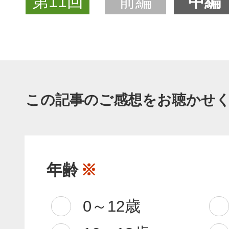
第11回
前編
中編
この記事のご感想をお聴かせ
年齢
※
0～12歳