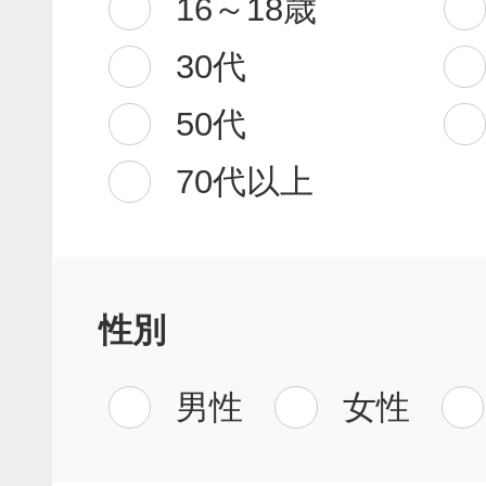
16～18歳
30代
50代
70代以上
性別
男性
女性