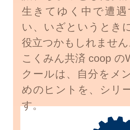
生きてゆく中で遭遇
い、いざというとき
役立つかもしれません
こくみん共済 coop 
クールは、自分をメ
めのヒントを、シリ
す。