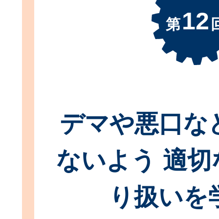
12
第
デマや悪口な
ないよう 適切
り扱いを