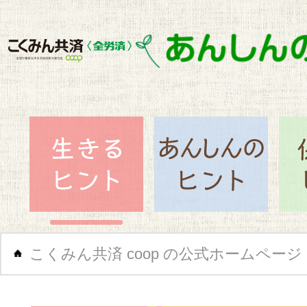
閉じ
生きるヒント
あん
こくみん共済 coop の公式ホームページ