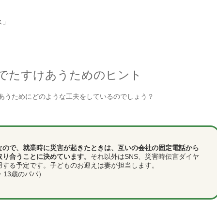
ス」
でたすけあうためのヒント
あうためにどのような工夫をしているのでしょう？
なので、就業時に災害が起きたときは、互いの会社の固定電話から
取り合うことに決めています。
それ以外はSNS、災害時伝言ダイヤ
用する予定です。子どものお迎えは妻が担当します。
・13歳のパパ）