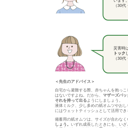
います
（30代
災害時
トック
（30代
＜先生のアドバイス＞
自宅から避難する際、赤ちゃんを抱っこ
はないですよね。だから、
マザーズバッ
それを持って出る
ようにしましょう。
液体ミルク、少し多めの紙オムツやおし
にはウェットティッシュとして活用でき
備蓄用の紙オムツは、サイズが合わなく
しょう。
いずれ成長したときにも、いざ