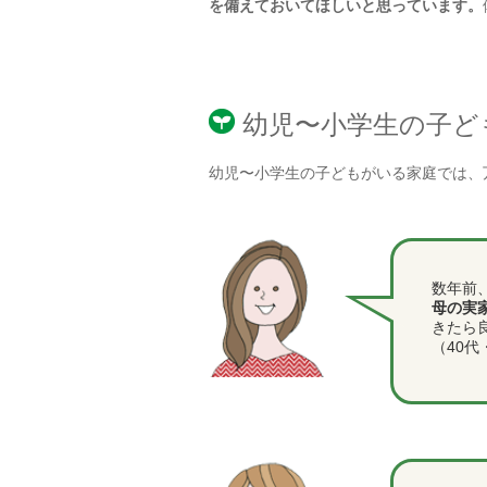
を備えておいてほしいと思っています。
幼児〜小学生の子ど
幼児〜小学生の子どもがいる家庭では、
数年前
母の実
きたら
（40代