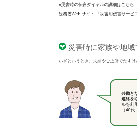
●災害時の伝言ダイヤルの詳細はこちら
総務省Web サイト 「災害用伝言サービ
災害時に家族や地域
いざというとき、夫婦やご近所でたすけ
共働き
連絡を
ルを利
（40代