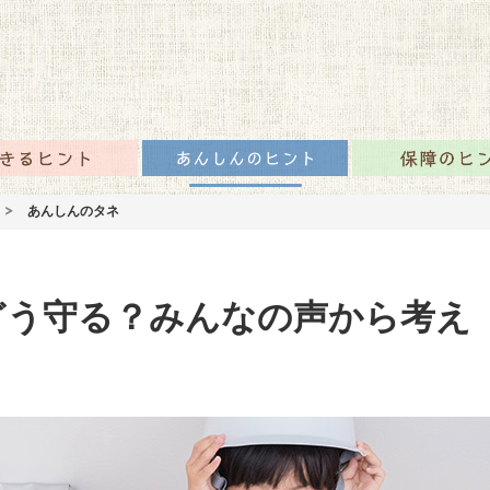
咲かせるみんなの情報
のタネTOP
生きるヒント
あんしんのヒント
あんしんのタネ
どう守る？みんなの声から考え