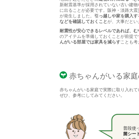
新耐震基準が採用されていない古い建物
に出ることが必要です。阪神・淡路大震
が発生しました。
引っ越しや家を購入す
などを確認しておくこと
が、大事だとい
耐震性が安心できるレベルであれば、む
のアイテムを準備しておくことが前提で
んがいる部屋では家具を減らす
ことも考
赤ちゃんがいる家庭
赤ちゃんがいる家庭で実際に取り入れて
ぜひ、参考にしてみてください。
普段使
菌シー