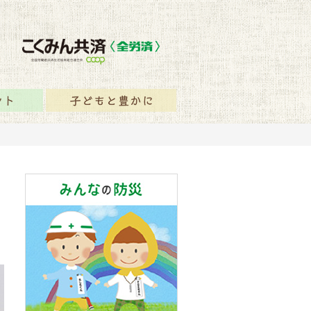
保障のヒント
子どもと豊かに