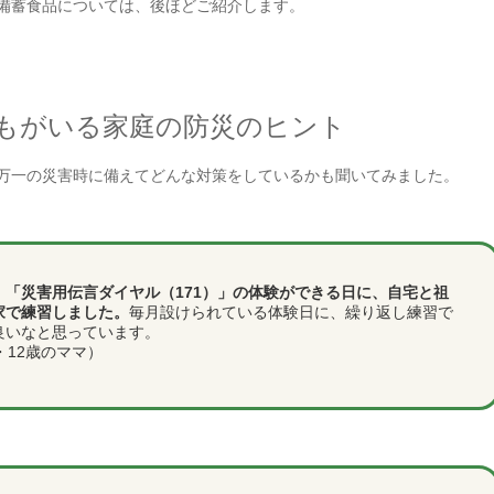
備蓄食品については、後ほどご紹介します。
もがいる家庭の防災のヒント
万一の災害時に備えてどんな対策をしているかも聞いてみました。
、
「災害用伝言ダイヤル（171）」の体験ができる日に、自宅と祖
家で練習しました。
毎月設けられている体験日に、繰り返し練習で
良いなと思っています。
・12歳のママ）