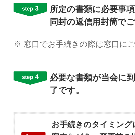
3
所定の書類に必要事項
step
同封の返信用封筒で
※
窓口でお手続きの際は窓口に
4
必要な書類が当会に
step
了です。
お手続きのタイミング