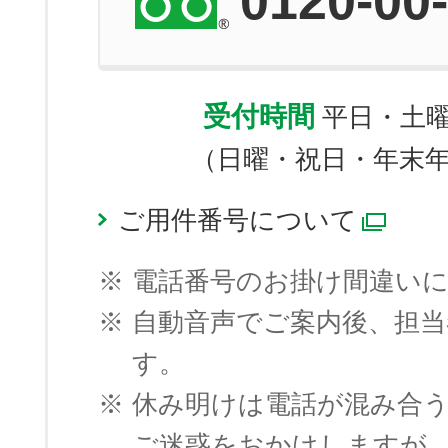
0120-00
受付時間
平日・土曜 9
（日曜・祝日・年末
ご用件番号について
別ウ
※
電話番号のお掛け間違い
※
自動音声でご案内後、担
す。
※
休み明けは電話が混み合
ご迷惑をおかけしますが