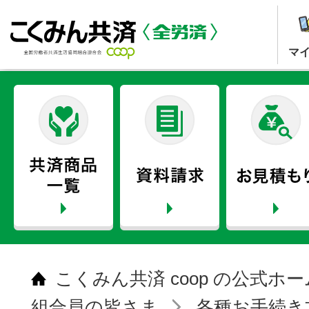
マ
こくみん共済 coop の公式ホ
組合員の皆さま
各種お手続き