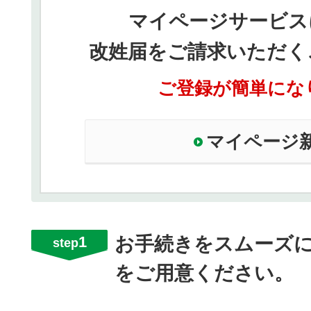
マイページサービス
改姓届をご請求いただく
ご登録が簡単にな
マイページ
1
お手続きをスムーズ
step
をご用意ください。