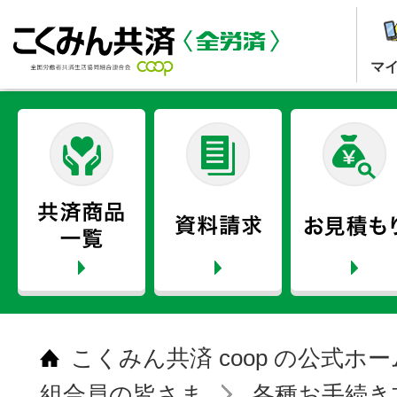
マ
こくみん共済 coop の公式ホ
組合員の皆さま
各種お手続き