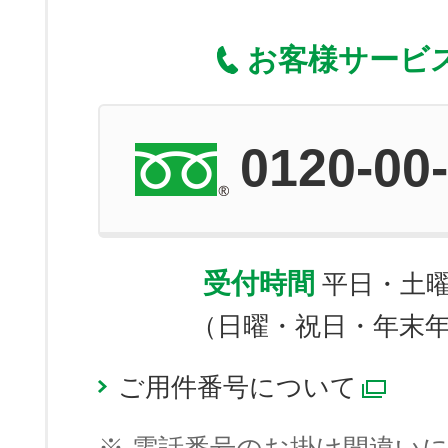
お客様サービ
0120-00
受付時間
平日・土曜 9
（日曜・祝日・年末
ご用件番号について
別ウ