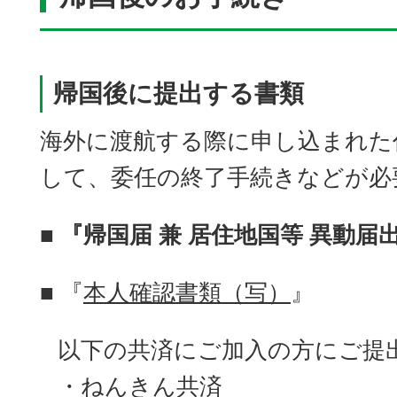
帰国後に提出する書類
海外に渡航する際に申し込まれた
して、委任の終了手続きなどが必
■
『帰国届 兼 居住地国等 異動届
■ 『
本人確認書類（写）
』
以下の共済にご加入の方にご提
・ねんきん共済