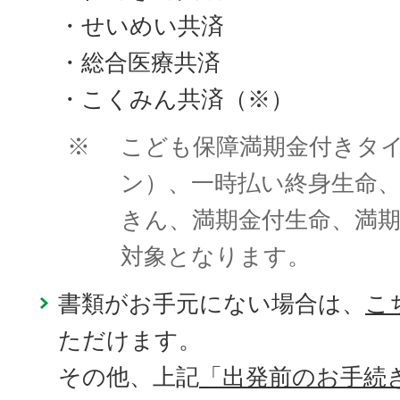
・せいめい共済
・総合医療共済
・こくみん共済（※）
※
こども保障満期金付きタ
ン）、一時払い終身生命
きん、満期金付生命、満
対象となります。
書類がお手元にない場合は、
こ
ただけます。
その他、上記
「出発前のお手続き