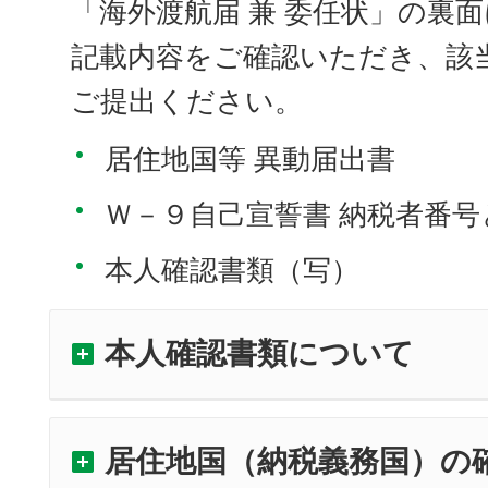
「海外渡航届 兼 委任状」の裏
記載内容をご確認いただき、該
ご提出ください。
居住地国等 異動届出書
Ｗ－９自己宣誓書 納税者番
本人確認書類（写）
本人確認書類について
居住地国（納税義務国）の