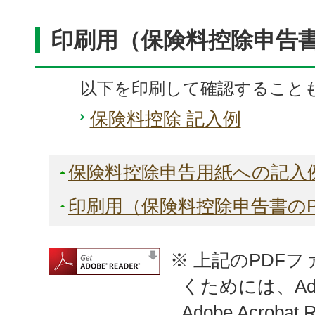
印刷用（保険料控除申告書
以下を印刷して確認すること
保険料控除 記入例
保険料控除申告用紙への記入
印刷用（保険料控除申告書のP
※ 上記のPDF
くためには、Adob
Adobe Acroba