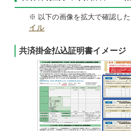
※ 以下の画像を拡大で確認し
イル
共済掛金払込証明書イメージ