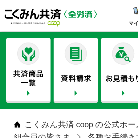
マ
こくみん共済 coop の公式ホ
組合員の皆さま
各種お手続き