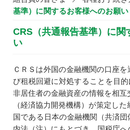
基準）に関するお客様へのお願い
CRS（共通報告基準）に関
い
ＣＲＳは外国の金融機関の口座を
び租税回避に対処することを目的
非居住者の金融資産の情報を相互
（経済協力開発機構）が策定した
国である日本の金融機関（共済団
内法（注）にもとづき、国税庁へ