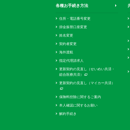
各種お手続き方法
住所・電話番号変更
掛金振替口座変更
姓名変更
契約者変更
海外渡航
指定代理請求人
更新契約の見直し（せいめい共済・
総合医療共済）
別ウィンドウで開く
更新契約の見直し（マイカー共済）
別ウィンドウで開く
保険料控除に関するご案内
本人確認に関するお願い
解約手続き