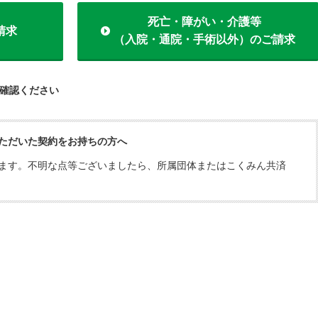
死亡・障がい・介護等
請求
（入院・通院・手術以外）のご請求
確認ください
ただいた契約をお持ちの方へ
ます。不明な点等ございましたら、所属団体またはこくみん共済
。