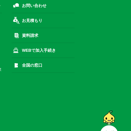
お問い合わせ
お見積もり
資料請求
WEBで加入手続き
全国の窓口
業