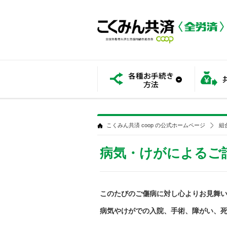
各種お手
こくみん共済 coop の公式ホームページ
組
病気・けがによるご
このたびのご傷病に対し心よりお見舞
病気やけがでの入院、手術、障がい、