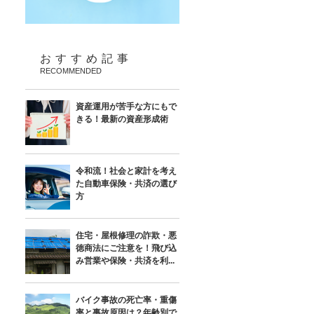
おすすめ記事
RECOMMENDED
資産運用が苦手な方にもで
きる！最新の資産形成術
令和流！社会と家計を考え
た自動車保険・共済の選び
方
住宅・屋根修理の詐欺・悪
徳商法にご注意を！飛び込
み営業や保険・共済を利...
バイク事故の死亡率・重傷
率と事故原因は？年齢別で