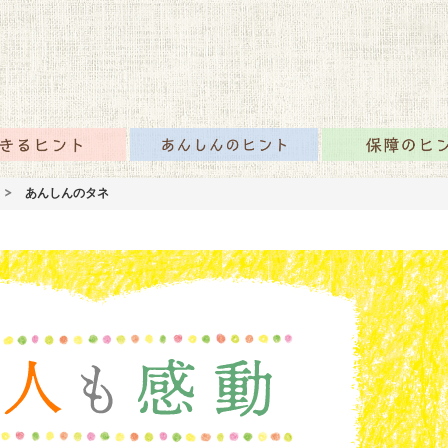
咲かせるみんなの情報
のタネTOP
生きるヒント
あんしんのヒント
あんしんのタネ