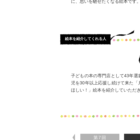
に、思いを馳せたくなる絵本です
絵本を紹介してくれる人
子どもの本の専門店として43年
児を30年以上応援し続けて来た
ほしい！」絵本を紹介していただ
第7回