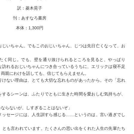
訳：菱木晃子
刊：あすなろ書房
本体：1,300円
おじいちゃん。でもこのおじいちゃん、じつは先日亡くなって、お
たく同じ。でも、壁を通り抜けられるところを見ると、やっぱり
な訪れるおじいちゃんにつき合っているうちに、エリックは寝不足
、両親にわけを話しても、信じてもらえません。
行けない理由は、とても大切な忘れものがあったから。その「忘れ
をするシーンは、ふたりでともに生きた時間を愛おしむ気持ちが、
ゃならないが、しすぎることはないぞ」
メッセージには、人生訓すら感じる……というのは、言い過ぎでし
月」とも言われています。たくさんの思い出をくれた人生の先輩たち