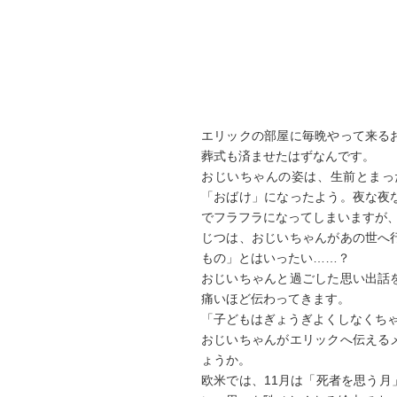
エリックの部屋に毎晩やって来る
葬式も済ませたはずなんです。
おじいちゃんの姿は、生前とまっ
「おばけ」になったよう。夜な夜
でフラフラになってしまいますが
じつは、おじいちゃんがあの世へ
もの」とはいったい……？
おじいちゃんと過ごした思い出話
痛いほど伝わってきます。
「子どもはぎょうぎよくしなくち
おじいちゃんがエリックへ伝える
ょうか。
欧米では、11月は「死者を思う