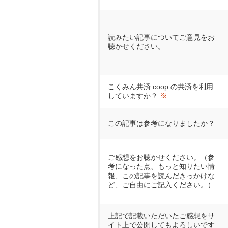
読みたい記事についてご意見をお
聴かせください。
こくみん共済 coop の共済を利用
していますか？
※
この記事は参考になりましたか？
ご感想をお聴かせください。（参
考になった点、もっと知りたい情
報、この記事を読んだきっかけな
ど、ご自由にご記入ください。）
上記で記載いただいたご感想をサ
イト上で公開してもよろしいです