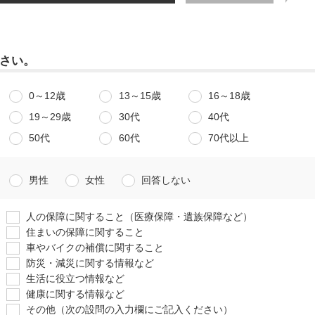
さい。
0～12歳
13～15歳
16～18歳
19～29歳
30代
40代
50代
60代
70代以上
男性
女性
回答しない
人の保障に関すること（医療保障・遺族保障など）
住まいの保障に関すること
車やバイクの補償に関すること
防災・減災に関する情報など
生活に役立つ情報など
健康に関する情報など
その他（次の設問の入力欄にご記入ください）