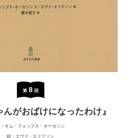
8
第
回
ゃんがおばけになったわけ』
文：キム・フォップス・オーカソン
絵：エヴァ・エリクソン