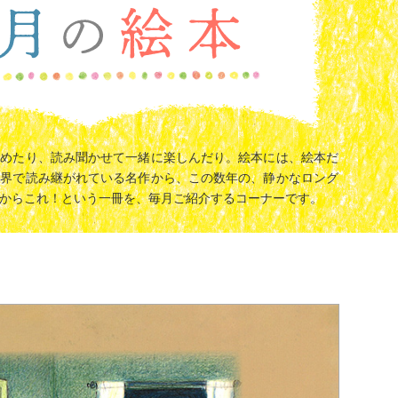
眺めたり、読み聞かせて一緒に楽しんだり。絵本には、絵本だ
世界で読み継がれている名作から、この数年の、静かなロング
からこれ！という一冊を、毎月ご紹介するコーナーです。