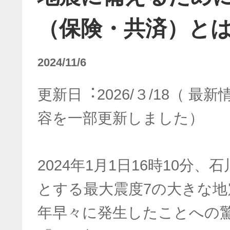
（保険・共済）と
2024/11/6
更新⽇︓2026/３/18（ 
容を一部更新しました）
2024年1月1日16時10分
とする最大震度7の大きな
年早々に発生したことへの