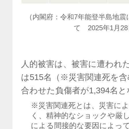
（内閣府：令和7年能登半島地震
て 2025年1月2
人的被害は、被害に遭われた1
は515名（※災害関連死を
合わせた負傷者が1,394名
※
災害関連死とは、災害に
く、精神的なショックや厳
による間接的な要因によっ