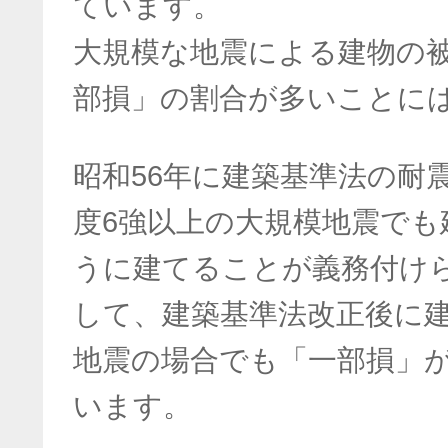
ています。
大規模な地震による建物の
部損」の割合が多いことに
昭和56年に建築基準法の耐
度6強以上の大規模地震でも
うに建てることが義務付け
して、建築基準法改正後に
地震の場合でも「一部損」
います。