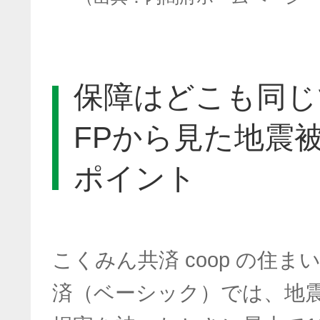
保障はどこも同じ
FPから見た地震
ポイント
こくみん共済 coop の住
済（ベーシック）では、地