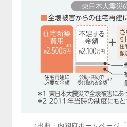
（出典：内閣府ホームページ「