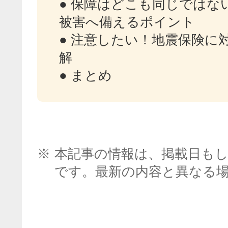
● 保障はどこも同じではな
被害へ備えるポイント
● 注意したい！地震保険に
解
● まとめ
※
本記事の情報は、掲載日も
です。最新の内容と異なる