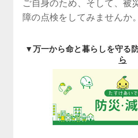
ご自身のため、そして、被
障の点検をしてみませんか
▼万一から命と暮らしを守る
ら