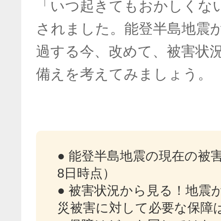
「いつ起きてもおかしくな
されました。能登半島地震
過する今、改めて、被害状
備えを考えてみましょう。
● 能登半島地震の現在の被害状
8日時点）
● 被害状況から見る！地震
災被害に対して必要な保障