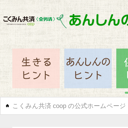
閉じ
生きるヒント
あん
こくみん共済 coop の公式ホームページ