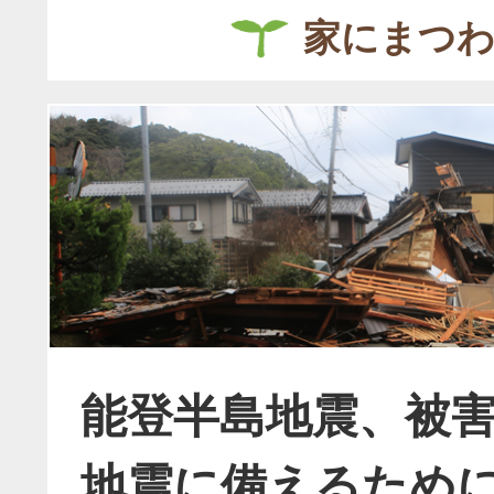
家にまつ
能登半島地震、被
地震に備えるため