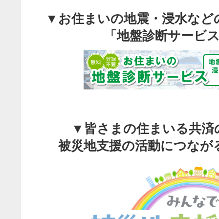
▼お住まいの地震・浸水など
「地盤診断サービ
▼皆さまの住まいる共済
被災地支援の活動につなが