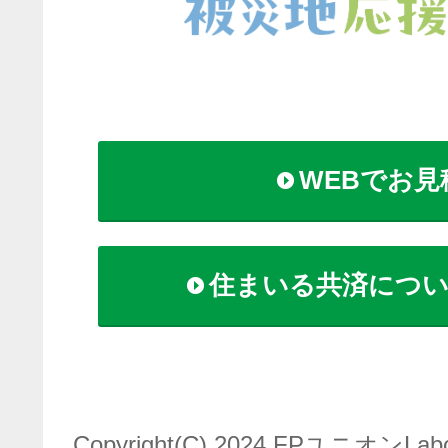
WEBでお見
住まいる共済につ
Copyright(C) 2024 FPユニオンLabo. 