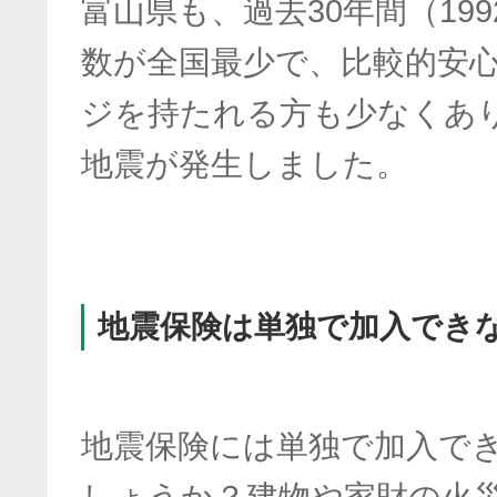
富山県も、過去30年間（199
数が全国最少で、比較的安
ジを持たれる方も少なくあ
地震が発生しました。
地震保険は単独で加入でき
地震保険には単独で加入で
しょうか？建物や家財の火