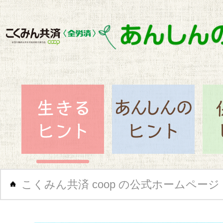
閉じ
生きるヒント
あん
こくみん共済 coop の公式ホームページ