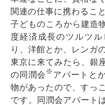
関連の仕事に携わるこ
子どものころから建造
度経済成長のツルツル
り、洋館とか、レンガ
東京に来てみたら、銀
※
の同潤会
アパートと
物があったので、すっ
です。同潤会アパート