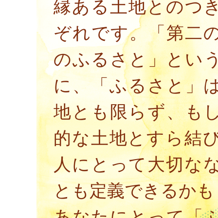
縁ある土地とのつ
ぞれです。「第二
のふるさと」とい
に、「ふるさと」
地とも限らず、も
的な土地とすら結
人にとって大切な
とも定義できるかも
あなたにとって「