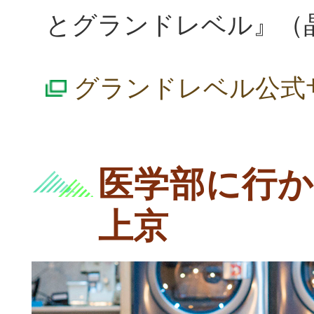
とグランドレベル』（
グランドレベル公式
医学部に行か
上京