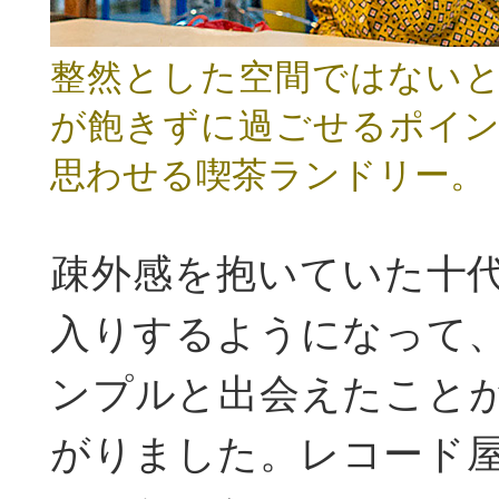
整然とした空間ではない
が飽きずに過ごせるポイ
思わせる喫茶ランドリー。
疎外感を抱いていた十
入りするようになって
ンプルと出会えたこと
がりました。レコード