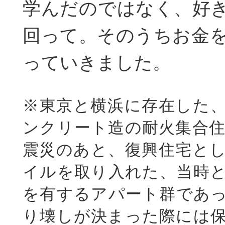
学んだのではなく、好
回って。そのうちお金
っていきました。
※東京と横浜に存在した
ンクリート造の耐火集合住宅
震災のあと、復興住宅と
イルを取り入れた、当時
を有するアパート群であ
り壊しが決まった際には