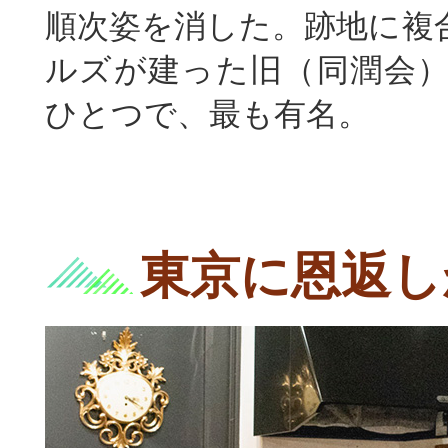
順次姿を消した。跡地に複
ルズが建った旧（同潤会
ひとつで、最も有名。
東京に恩返し