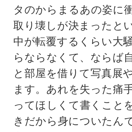
タのからまるあの姿に
取り壊しが決まったと
中が転覆するくらい大
らならなくて、ならば
と部屋を借りて写真展
ます。あれを失った痛
ってほしくて書くこと
きだから身についたん