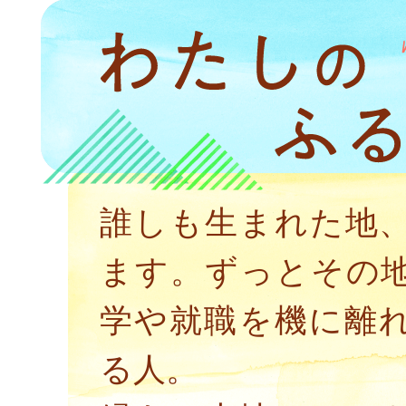
誰しも生まれた地
ます。ずっとその
学や就職を機に離
る人。