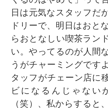
日は元気なスタッフだ
ドリーで、明日はおと
らおとなしい喫茶ラン
い。やってるのが人間
うがチャーミングです
タッフがチェーン店に
ビになるんじゃない
（笑）、私からすると