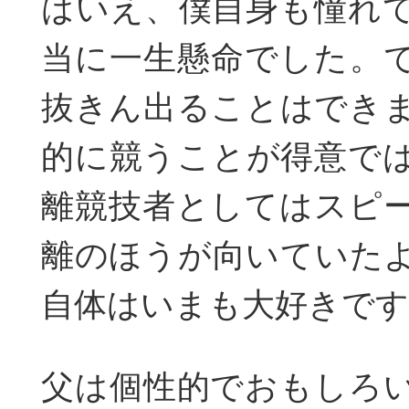
はいえ、僕自身も憧れ
当に一生懸命でした。
抜きん出ることはでき
的に競うことが得意で
離競技者としてはスピ
離のほうが向いていた
自体はいまも大好きです
父は個性的でおもしろ