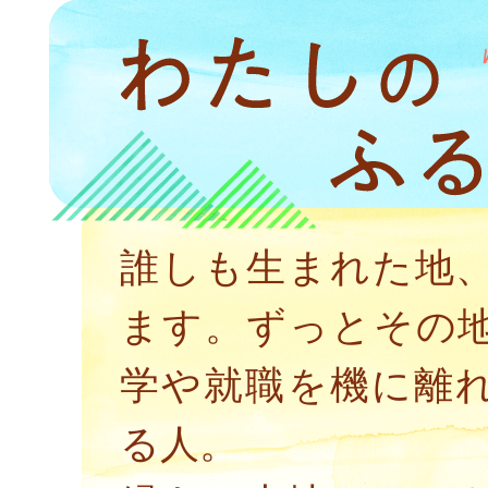
誰しも生まれた地
ます。ずっとその
学や就職を機に離
る人。