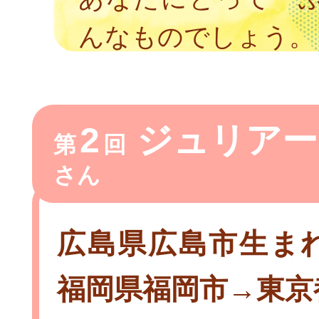
んなものでしょう。
2
ジュリアー
第
回
さん
広島県広島市生ま
福岡県福岡市→東京