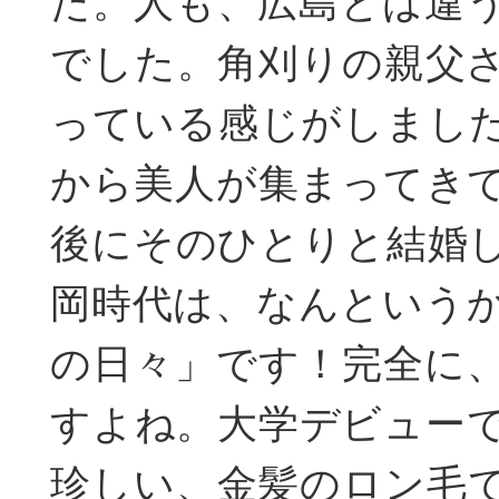
た。人も、広島とは違
でした。角刈りの親父
っている感じがしまし
から美人が集まってき
後にそのひとりと結婚
岡時代は、なんという
の日々」です！完全に
すよね。大学デビュー
珍しい、金髪のロン毛