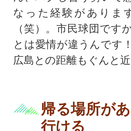
なった経験がありま
（笑）。市民球団です
とは愛情が違うんです
広島との距離もぐんと
帰る場所があ
行ける