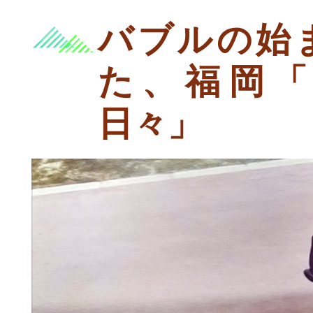
バブルの始
た、福岡「
日々」