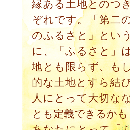
縁ある土地とのつ
ぞれです。「第二
のふるさと」とい
に、「ふるさと」
地とも限らず、も
的な土地とすら結
人にとって大切な
とも定義できるかも
あなたにとって「