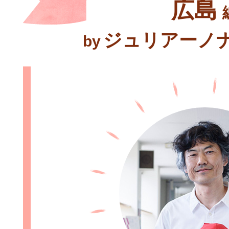
広島
ジュリアーノ
by