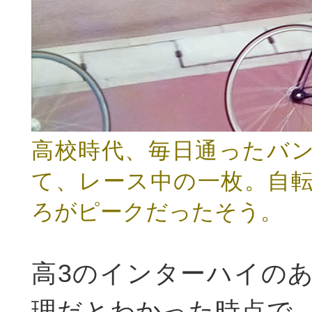
高校時代、毎日通ったバ
て、レース中の一枚。自
ろがピークだったそう。
高3のインターハイの
理だとわかった時点で