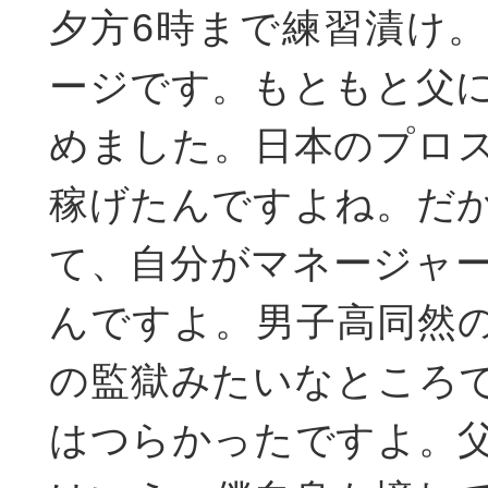
夕方6時まで練習漬け
ージです。もともと父
めました。日本のプロ
稼げたんですよね。だ
て、自分がマネージャ
んですよ。男子高同然
の監獄みたいなところ
はつらかったですよ。