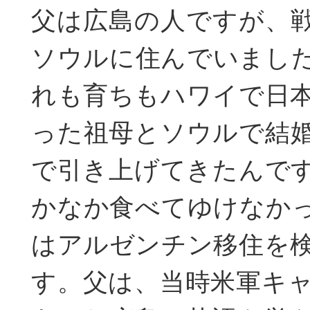
父は広島の人ですが、
ソウルに住んでいまし
れも育ちもハワイで日
った祖母とソウルで結
で引き上げてきたんで
かなか食べてゆけなか
はアルゼンチン移住を
す。父は、当時米軍キ