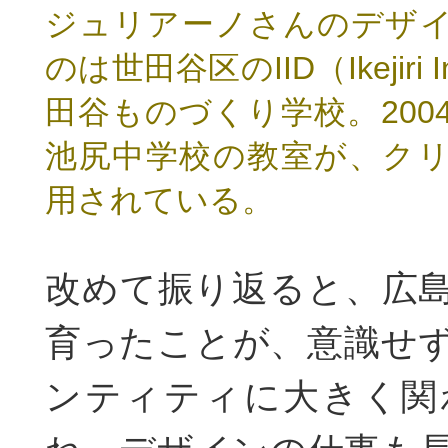
ジュリアーノさんのデザ
のは世田谷区のIID（Ikejiri Ins
田谷ものづくり学校。200
池尻中学校の教室が、ク
用されている。
改めて振り返ると、広
育ったことが、意識せ
ンティティに大きく関