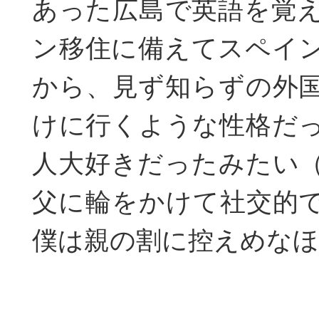
あった広島で英語を覚
ン移住に備えてスペイ
から、見ず知らずの外
けに行くような性格だ
人大好きだったみたい
父に輪をかけて社交的
僕は親の割に控えめな