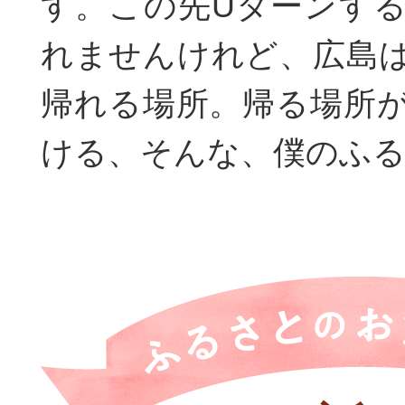
す。この先Uターンす
れませんけれど、広島
帰れる場所。帰る場所
ける、そんな、僕のふ