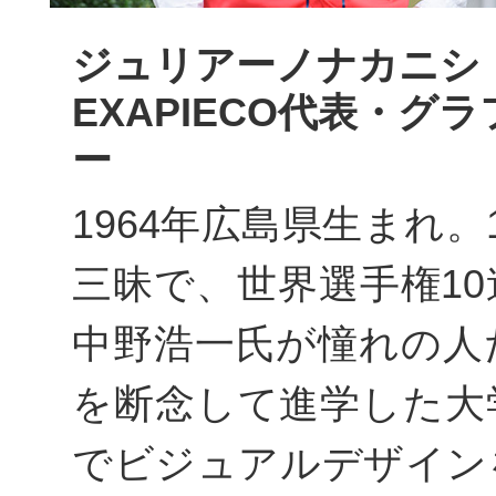
ジュリアーノナカニシ
EXAPIECO代表・グ
ー
1964年広島県生まれ。
三昧で、世界選手権1
中野浩一氏が憧れの人
を断念して進学した大
でビジュアルデザイン