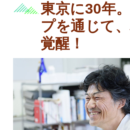
東京に30年
プを通じて、
覚醒！