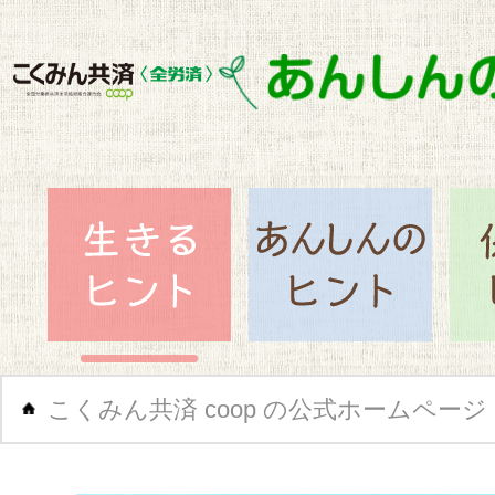
閉じ
生きるヒント
あん
こくみん共済 coop の公式ホームページ