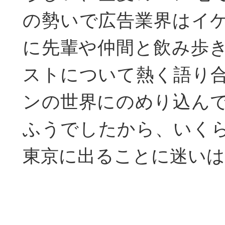
の勢いで広告業界はイ
に先輩や仲間と飲み歩
ストについて熱く語り
ンの世界にのめり込ん
ふうでしたから、いく
東京に出ることに迷い