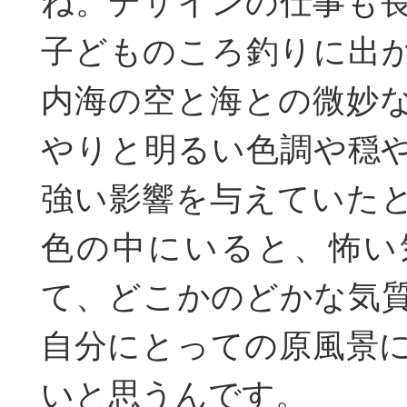
ね。デザインの仕事も
子どものころ釣りに出
内海の空と海との微妙
やりと明るい色調や穏
強い影響を与えていた
色の中にいると、怖い
て、どこかのどかな気
自分にとっての原風景
いと思うんです。