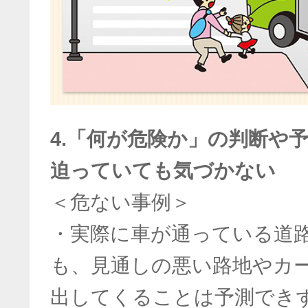
4.「何が危険か」の判断や
迫っていても気づかない
＜危ない事例＞
・実際に車が通っている道
も、見通しの悪い路地やカ
出してくることは予測でき