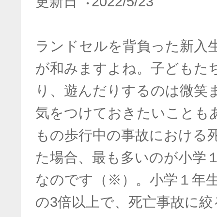
更新⽇︓2022/5/23
ランドセルを背負った新入
が和みますよね。子どもた
り、遊んだりするのは微笑
気をつけておきたいことも
もの歩行中の事故における
た場合、最も多いのが小学１
なのです（※）。小学１年生
の3倍以上で、死亡事故に絞