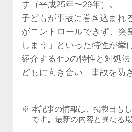
す（平成25年〜29年）。
子どもが事故に巻き込まれ
がコントロールできず、突
しまう」といった特性が挙
紹介する4つの特性と対処
どもに向き合い、事故を防
※
本記事の情報は、掲載日も
です。最新の内容と異なる