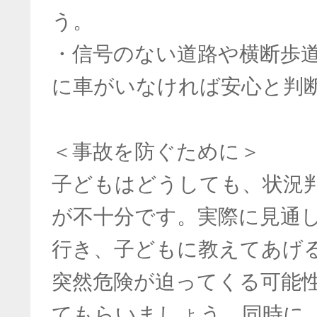
う。
・信号のない道路や横断歩
に車がいなければ安心と判
＜事故を防ぐために＞
子どもはどうしても、状況
が不十分です。実際に見通
行き、子どもに教えてあげ
突然危険が迫ってくる可能
てもらいましょう。同時に