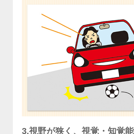
3.視野が狭く、視覚・知覚