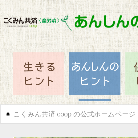
閉じ
生きるヒント
あん
こくみん共済 coop の公式ホームページ