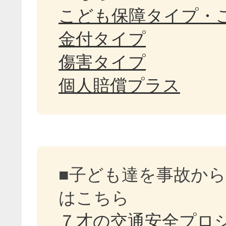
こども保障タイプ・
金付タイプ
傷害タイプ
個人賠償プラス
■子ども達を事故か
はこちら
７才の交通安全プロ