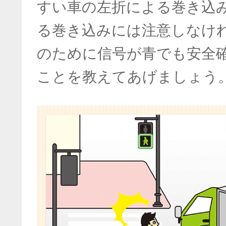
すい車の左折による巻き込
る巻き込みには注意しなけ
のために信号が青でも安全
ことを教えてあげましょう