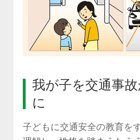
我が子を交通事故
に
子どもに交通安全の教育を