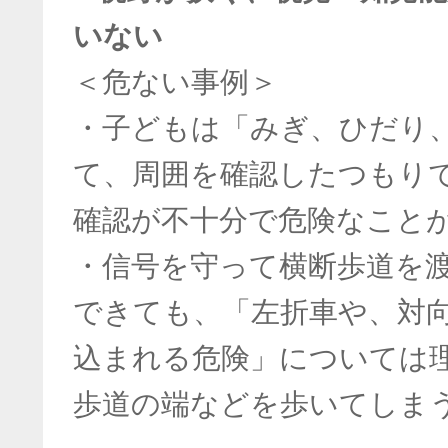
いない
＜危ない事例＞
・子どもは「みぎ、ひだり
て、周囲を確認したつもり
確認が不十分で危険なこと
・信号を守って横断歩道を
できても、「左折車や、対
込まれる危険」については
歩道の端などを歩いてしま