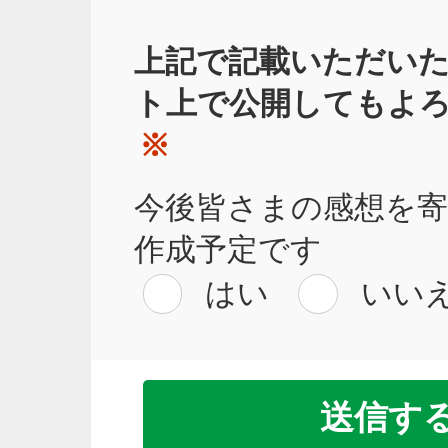
上記で記載いただい
ト上で公開してもよ
※
今後皆さまの感想を
作成予定です
はい
いい