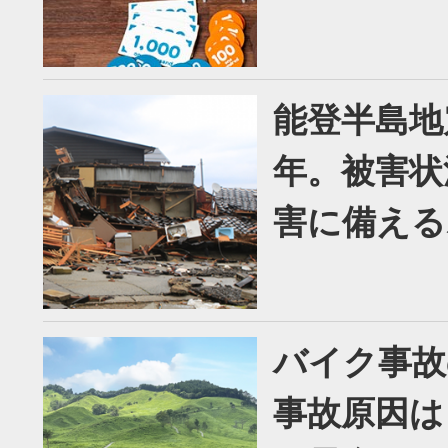
能登半島地
年。被害状
害に備える
バイク事故
事故原因は