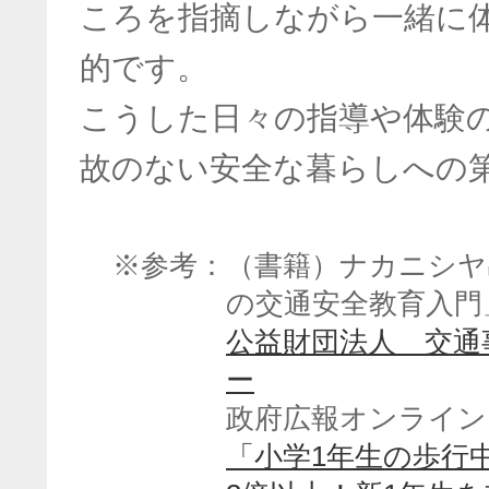
ころを指摘しながら一緒に
的です。
こうした日々の指導や体験
故のない安全な暮らしへの
※参考：（書籍）ナカニシヤ
の交通安全教育入門
公益財団法人 交通
ー
政府広報オンライン
「小学1年生の歩行