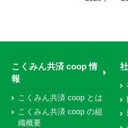
こくみん共済 coop 情
報
こくみん共済 coop とは
こくみん共済 coop の組
織概要