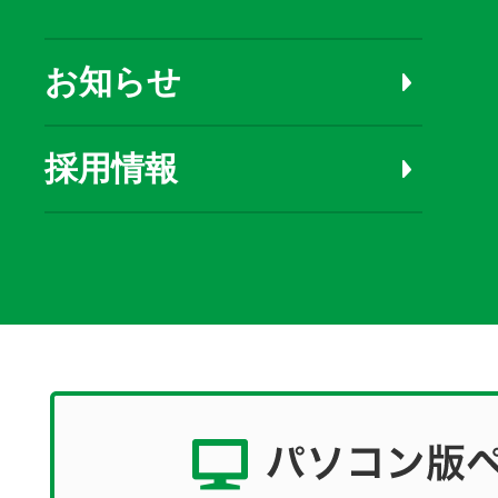
お知らせ
採用情報