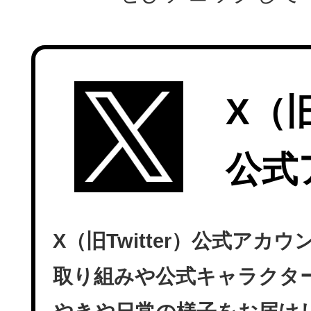
X（旧
公式
X（旧Twitter）公式ア
取り組みや公式キャラクタ