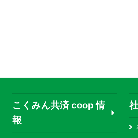
こくみん共済 coop 情
報