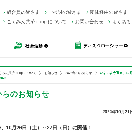
組合員の皆さま
ご検討の皆さま
団体経由の皆さま
こくみん共済 coop について
お問い合わせ
よくある
こくみん共済 coop情報
社会活動
くみん共済 coop について
お知らせ
2024年のお知らせ
いよいよ今週末、10
024」
 からのお知らせ
2024年10月21
、10月26日（土）～27日（日）に開催！