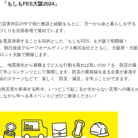
「もしもFES大阪2024」
までの災害対応の中で得た教訓と経験をもとに、万一から命と暮らしを守る
づくりを全国各地で進めています。
を普及啓発することを目的とした「もしもFES」を大阪で初開催！
」は、朝日放送グループホールディングス株式会社とともに、大阪府・大阪
フロント大阪で開催します。
し、地震発生から避難までどんな行動を取れば良いのか？を、防災の最
て学ぶコンテンツとして展開します。防災の最前線を走る企業が参加す
組のステージなどで、楽しく「防災・減災」を学ぶことができます。
自然災害が多発する昨今。いつどこで起こるか分からない災害への備え
しながら学べる本イベントにぜひご参加ください！