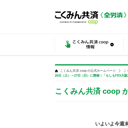
こくみん共済 coop の公式ホームページ
こ
26日（土）～27日（日）に開催！「もしもFES大阪2
こくみん共済 coop
いよいよ今週末