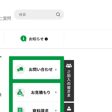
ご質問
ディスクロージャー
お知らせ
月
日