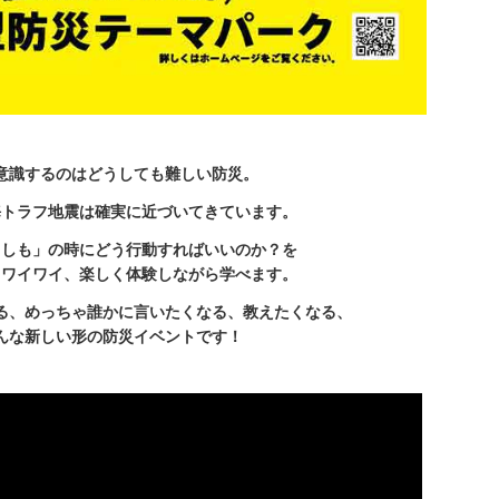
意識するのはどうしても難しい防災。
海トラフ地震は確実に近づいてきています。
もしも」の時にどう行動すればいいのか？を
くワイワイ、楽しく体験しながら学べます。
る、めっちゃ誰かに言いたくなる、教えたくなる、
んな新しい形の防災イベントです！