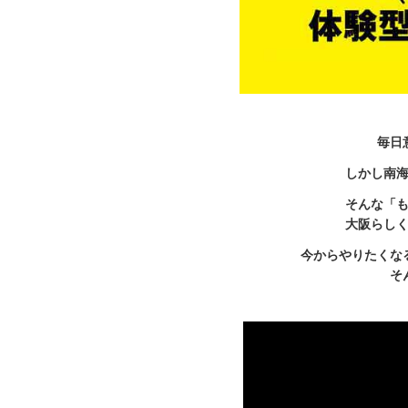
毎日
しかし南
そんな「
大阪らし
今からやりたくな
そ