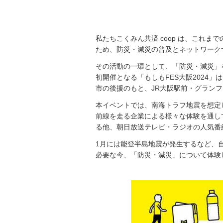
私たちこくみん共済 coop は、これ
ため、防災・減災の普及とネットワーク
その活動の一環として、「防災・減災」
初開催となる「もしもFES大阪2024
市の後援のもと、JR大阪駅前・グラン
本イベントでは、南海トラフ地震を想定
前線を走る企業による様々な体験を通し
る他、朝日放送テレビ・ラジオの人気番
1月には能登半島地震が発生するなど、
必要な今、「防災・減災」について体験