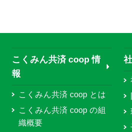
こくみん共済 coop 情
報
こくみん共済 coop とは
こくみん共済 coop の組
織概要