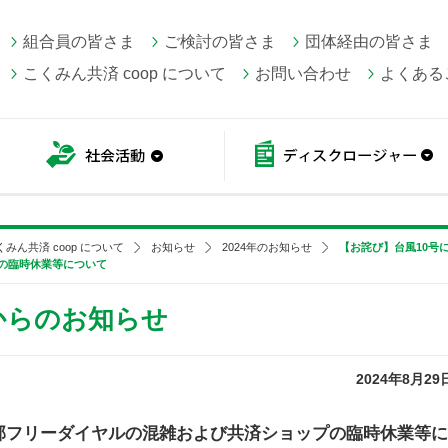
組合員の皆さま
ご検討の皆さま
団体経由の皆さま
こくみん共済 coop について
お問い合わせ
よくある
こくみん共済 coop情報
社会活動
くみん共済 coop について
お知らせ
2024年のお知らせ
【お詫び】台風10号
の臨時休業等について
 からのお知らせ
2024年8月29
部フリーダイヤルの混雑および共済ショップの臨時休業等に