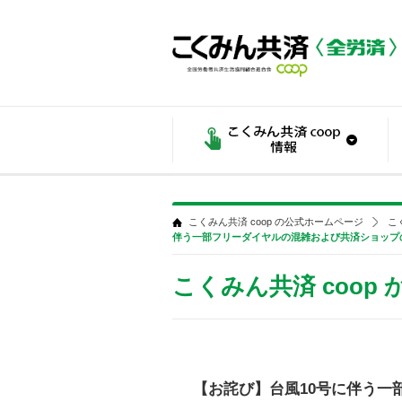
こくみん共済 coop の公式ホームページ
こ
伴う一部フリーダイヤルの混雑および共済ショップ
こくみん共済 coop
【お詫び】台風10号に伴う一