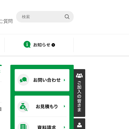
ご質問
ディスクロージャー
お知らせ
に
日