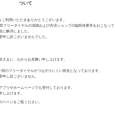
ついて
共済をご利用いただきありがとうございます。
以降一部フリーダイヤルの混雑および共済ショップの臨時休業等をおこなって
況に解消しました。
変申し訳ございませんでした。
皆さまに、心からお見舞い申し上げます。
、一部のフリーダイヤルがつながりにくい状況となっております。
変申し訳ございません。
アプリやホームページでも受付しております。
申し上げます。
のページをご覧ください。