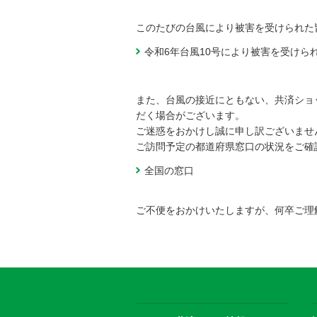
このたびの台風により被害を受けられた
令和6年台風10号により被害を受けら
-
また、台風の接近にともない、共済ショ
だく場合がございます。
ご迷惑をおかけし誠に申し訳ございませ
ご訪問予定の都道府県窓口の状況をご確
全国の窓口
ご不便をおかけいたしますが、何卒ご理