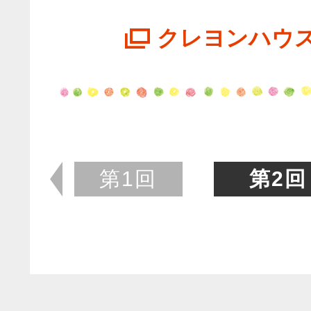
クレヨンハウ
第1回
第2回