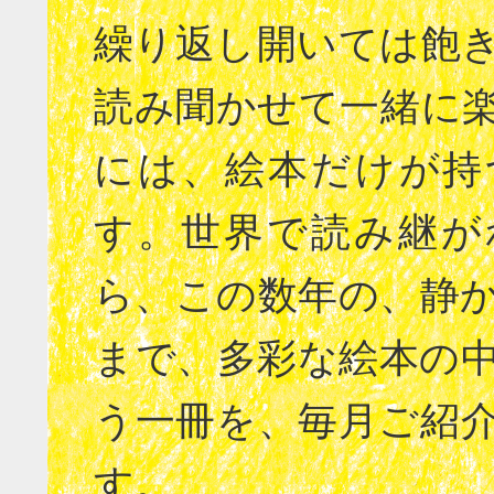
繰り返し開いては飽
読み聞かせて一緒に
には、絵本だけが持
す。世界で読み継が
ら、この数年の、静
まで、多彩な絵本の
う一冊を、毎月ご紹
す。