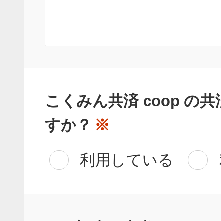
こくみん共済 coop の
すか？
※
利用している