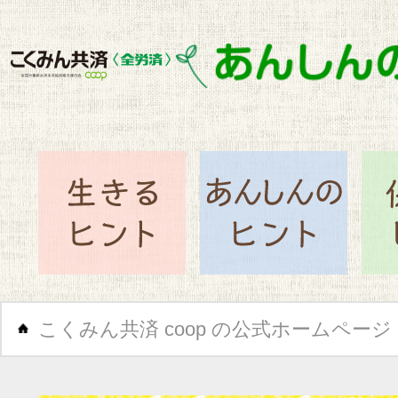
閉じ
生きるヒント
あん
こくみん共済 coop の公式ホームページ