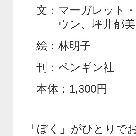
文：マーガレット
ウン、坪井郁美
絵：林明子
刊：ペンギン社
本体：1,300円
「ぼく」がひとりで