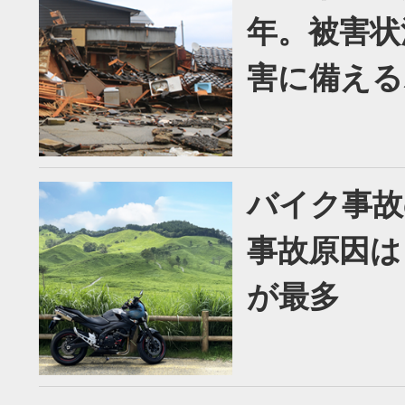
年。被害状
害に備える
バイク事故
事故原因は
が最多