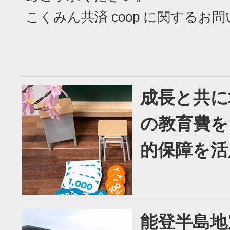
こくみん共済 coop に関するお
成長と共に
の教育費を
的保障を活
能登半島地