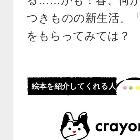
る……かも！春、何
つきものの新生活。
をもらってみては？
絵本を紹介してくれる人