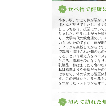
小さい頃、すごく体が弱かっ
ほとんど見学でしたし、すぐ
しょっちゅう。授業について
りました。中学に上がった頃
り、大学時代の飲食店のアル
力もついたのですが、体が劇
ティックを実践してからです
で栽培・収穫された旬のもの
くる」という考え方をベース
ところ、風邪をひかなくなり
乳製品、卵はまったく食べな
私は標準よりやせ型だったの
はやせて、体の求める適正体
す。この経験から、食べるも
をつかったレストランをオー