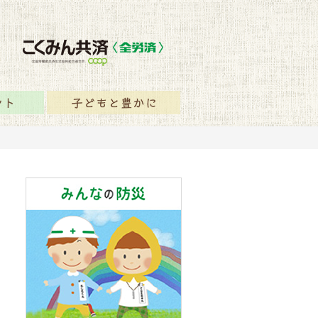
保障のヒント
子どもと豊かに