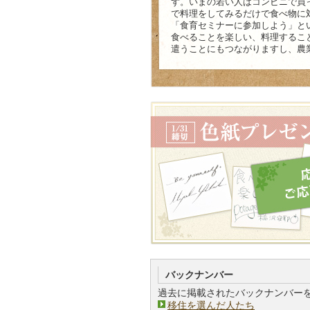
ず。いまの若い人はコンビニで買
で料理をしてみるだけで食べ物に
「食育セミナーに参加しよう」と
食べることを楽しい、料理するこ
遣うことにもつながりますし、農
バックナンバー
過去に掲載されたバックナンバー
移住を選んだ人たち