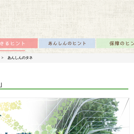
咲かせるみんなの情報
のタネTOP
生きるヒント
あんしんのヒント
あんしんのタネ