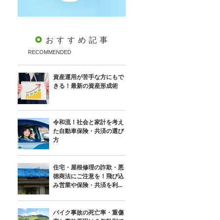
おすすめ記事
RECOMMENDED
資産運用が苦手な方にもで
きる！最新の資産形成術
令和流！社会と家計を考え
た自動車保険・共済の選び
方
住宅・屋根修理の詐欺・悪
徳商法にご注意を！飛び込
み営業や保険・共済を利...
バイク事故の死亡率・重傷