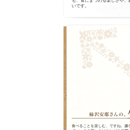
も、食にまつわる楽しさや、
いです。
食べることを楽しむ、ですね。嫌