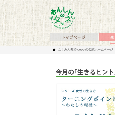
あんしんのタネ 笑顔を
あんしん
こくみん共済 coop の公式ホームページ