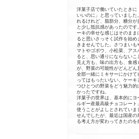
洋菓子店で働いていたときに
いいのに」と思っていました
れるけれど、脂肪分、糖分が
と少し抵抗感があったのです
ーキの幸せな感じはそのまま
ると思いさっそく試作を始め
きませんでした。さつまいも
マトやゴボウ、小松菜、アス
ると、思い通りにならないこ
見え方も、味の出方も、食感
が、野菜の可能性がどんどん
全部一緒にミキサーにかけて
ってはもったいない。ケーキ
つひとつの野菜をどう魅力的
かったですね。
洋菓子の世界は、基本的にヨ
ルギー産最高級チョコレート
使うことがよしとされていま
せんでしたが、最近は国産の
る考え方が変わってきたのを