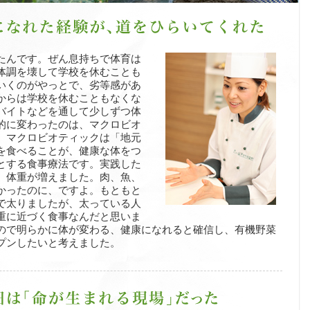
たんです。ぜん息持ちで体育は
体調を壊して学校を休むことも
いくのがやっとで、劣等感があ
からは学校を休むこともなくな
バイトなどを通して少しずつ体
的に変わったのは、マクロビオ
。マクロビオティックは「地元
を食べることが、健康な体をつ
とする食事療法です。実践した
、体重が増えました。肉、魚、
かったのに、ですよ。もともと
で太りましたが、太っている人
重に近づく食事なんだと思いま
ので明らかに体が変わる、健康になれると確信し、有機野菜
プンしたいと考えました。