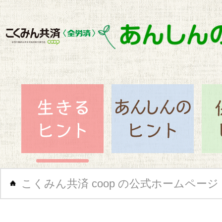
閉じ
生きるヒント
あん
こくみん共済 coop の公式ホームページ