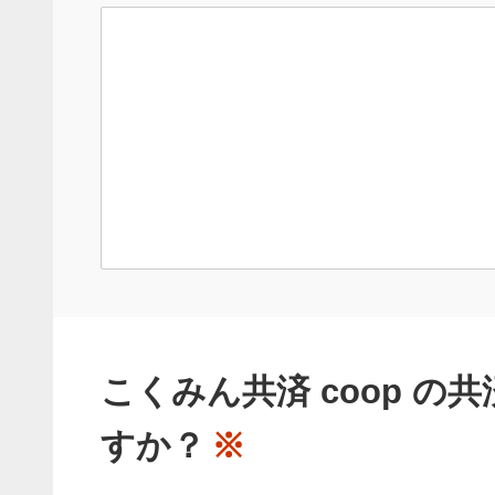
こくみん共済 coop の
すか？
※