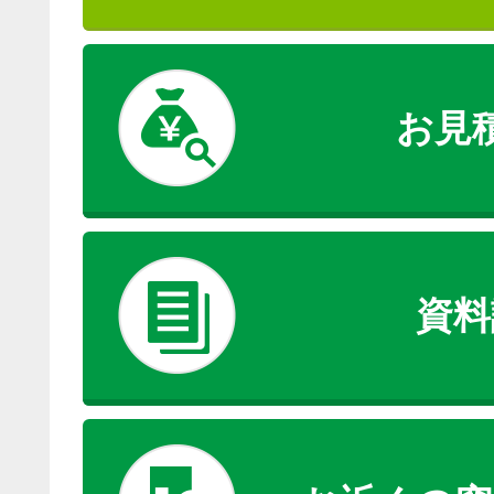
お見
資料