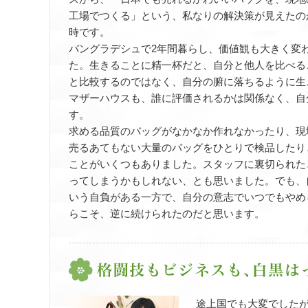
工場でつくる」という、私なりの解決策が見えたの
時です。
バングラデシュで2年間暮らし、価値観も大きく変
た。生きることに精一杯だと、自分と他人を比べる
と比較するのではなく、自分の腑に落ちるように生
マザーハウスも、誰に評価されるかは関係なく、自
す。
求める品質のバッグがなかなか作れなかったり、現
売るあてもない大量のバッグをひとりで検品したり
ことがいくつもありました。スタッフに裏切られた
ってしまうかもしれない、とも思いました。でも、
いう自負がある一方で、自分の意志でいつでもやめ
らこそ、逆に続けられたのだと思います。
途上国でも大変でした