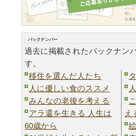
バックナンバー
過去に掲載されたバックナン
す。
移住を選んだ人たち
人に優しい食のススメ
みんなの老後を考える
アラ還を生きる 人生は
え
60歳から