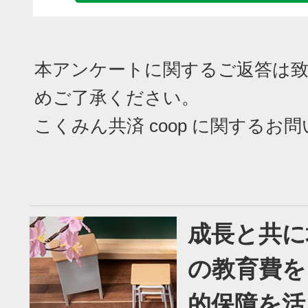
本アンケートに関するご返答は
めご了承ください。
こくみん共済 coop に関するお
成長と共に
の教育費を
的保障を活