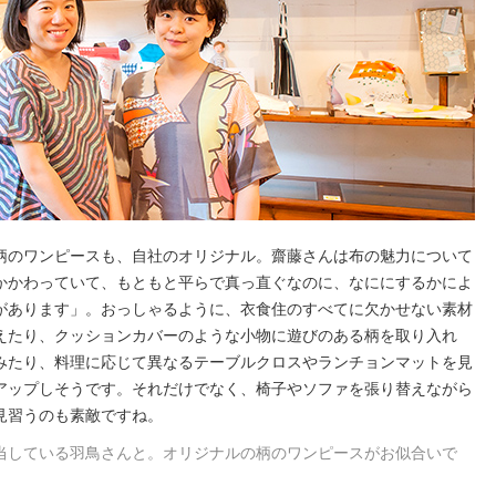
柄のワンピースも、自社のオリジナル。齋藤さんは布の魅力について
かかわっていて、もともと平らで真っ直ぐなのに、なににするかによ
があります」。おっしゃるように、衣食住のすべてに欠かせない素材
えたり、クッションカバーのような小物に遊びのある柄を取り入れ
みたり、料理に応じて異なるテーブルクロスやランチョンマットを見
アップしそうです。それだけでなく、椅子やソファを張り替えながら
見習うのも素敵ですね。
当している羽鳥さんと。オリジナルの柄のワンピースがお似合いで