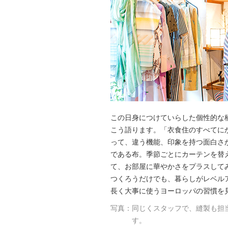
この日身につけていらした個性的な
こう語ります。「衣食住のすべてに
って、違う機能、印象を持つ面白さ
である布。季節ごとにカーテンを替
て、お部屋に華やかさをプラスして
つくろうだけでも、暮らしがレベル
長く大事に使うヨーロッパの習慣を
写真：同じくスタッフで、縫製も担
す。