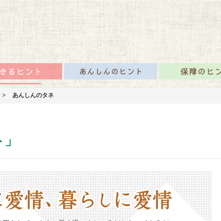
咲かせるみんなの情報
のタネTOP
生きるヒント
あんしんのヒント
あんしんのタネ
ト」