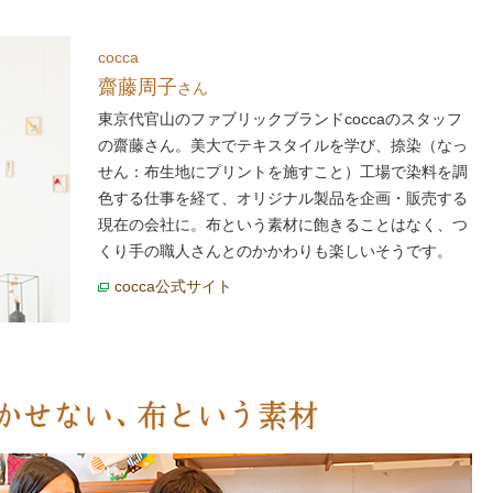
cocca
齋藤周子
さん
東京代官山のファブリックブランドcoccaのスタッフ
の齋藤さん。美大でテキスタイルを学び、捺染（なっ
せん：布生地にプリントを施すこと）工場で染料を調
色する仕事を経て、オリジナル製品を企画・販売する
現在の会社に。布という素材に飽きることはなく、つ
くり手の職人さんとのかかわりも楽しいそうです。
cocca公式サイト