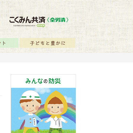
保障のヒント
子どもと豊かに