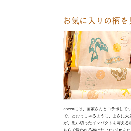
coccaには、画家さんとコラボし
で」とおっしゃるように、まさに大
が、思い切ったインパクトを与える
ちらで扱われる布はだいたい1mあたり