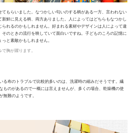
せてもらいました。なつかしい匂いのする柄がある一方、言われない
て新鮮に見える柄、両方ありました。人によってはどちらもなつかし
じられるのかもしれません。好まれる素材やデザインは人によって違
、そのときの流行を映していて面白いですね。子どものころの記憶に
ょっと素敵かもしれません。
ルで胸が躍ります。
いる布のトラブルで比較的多いのは、洗濯時の縮みだそうです。繊
なものがあるので一概には言えませんが、多くの場合、乾燥機の使
が無難のようです。