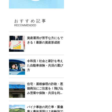
おすすめ記事
RECOMMENDED
資産運用が苦手な方にもで
きる！最新の資産形成術
令和流！社会と家計を考え
た自動車保険・共済の選び
方
住宅・屋根修理の詐欺・悪
徳商法にご注意を！飛び込
み営業や保険・共済を利...
バイク事故の死亡率・重傷
率と事故原因は？年齢別で