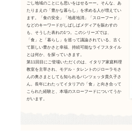
ごし地域のことにも思いをはせるーー。そんな、あ
たりまえの「豊かな暮らし」を求める人が増えてい
ます。「食の安全」「地産地消」「スローフード」
などのキーワードがしばしばメディアを賑わすの
も、そうした表れの1つ。このシリーズでは、
「食」と「暮らし」を巡って議論されている、古く
て新しい豊かさと幸福、持続可能なライフスタイル
とは何か、を探っていきます。
第11回目にご登場いただくのは、イタリア家庭料理
教室を主宰され、モデル・タレントのジローラモさ
んの奥さまとしても知られるパンツェッタ貴久子さ
ん。長年にわたってイタリアの「食」と向き合って
こられた経験と、本場のスローフードについてうか
がいます。