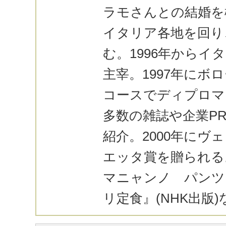
ラモさんとの結婚を
イタリア各地を回り
む。1996年からイ
主宰。1997年にボ
コースでディプロマ
多数の雑誌や企業P
紹介。2000年にヴ
エッタ賞を贈られる
マニャンノ パンツ
リ定食』(NHK出版