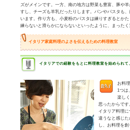
ズがメインです。一方、南の地方は野菜も豊富、豚や羊
すし、チーズも羊乳だったりします。パンやパスタも、
います。作り方も、小麦粉のパスタは練りすぎるとかた
練らないと滑らかにならないといったように、まったく
イタリア家庭料理のよさを伝えるための料理教室
イタリアでの経験をもとに料理教室を始められて
お料
1つ
楽し
思ったからです
イタリア料理に
違うなと感じた
し、お料理を創