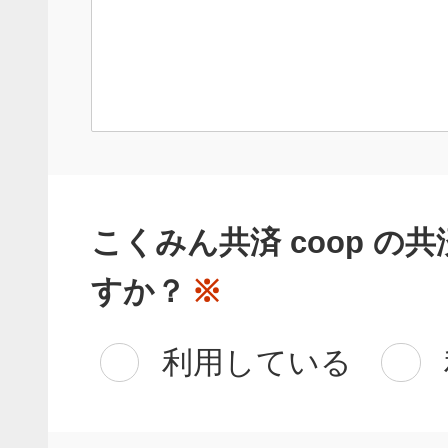
こくみん共済 coop の
すか？
※
利用している