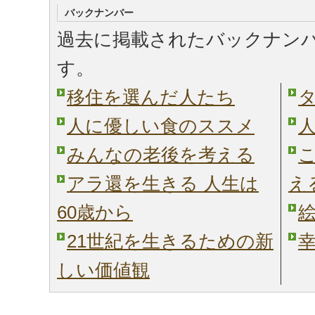
バックナンバー
過去に掲載されたバックナン
す。
移住を選んだ人たち
人に優しい食のススメ
みんなの老後を考える
アラ還を生きる 人生は
え
60歳から
21世紀を生きるための新
しい価値観