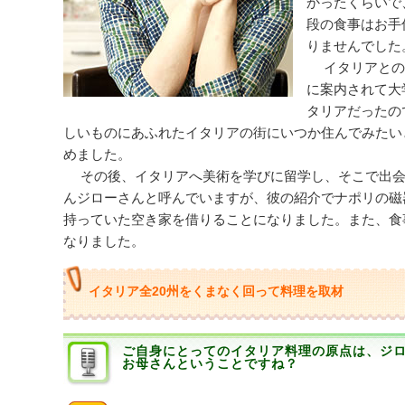
かったくらいで
段の食事はお手
りませんでした
イタリアとの
に案内されて大
タリアだったの
しいものにあふれたイタリアの街にいつか住んでみたい
めました。
その後、イタリアへ美術を学びに留学し、そこで出会
んジローさんと呼んでいますが、彼の紹介でナポリの磁
持っていた空き家を借りることになりました。また、食
なりました。
イタリア全20州をくまなく回って料理を取材
ご自身にとってのイタリア料理の原点は、ジ
お母さんということですね？