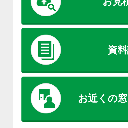
お見
資料
お近くの窓