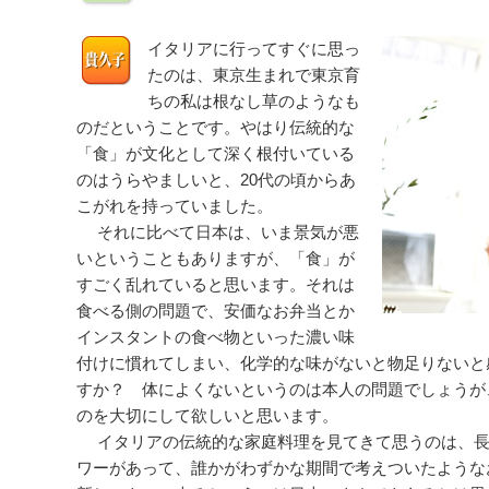
イタリアに行ってすぐに思っ
たのは、東京生まれで東京育
ちの私は根なし草のようなも
のだということです。やはり伝統的な
「食」が文化として深く根付いている
のはうらやましいと、20代の頃からあ
こがれを持っていました。
それに比べて日本は、いま景気が悪
いということもありますが、「食」が
すごく乱れていると思います。それは
食べる側の問題で、安価なお弁当とか
インスタントの食べ物といった濃い味
付けに慣れてしまい、化学的な味がないと物足りないと
すか？ 体によくないというのは本人の問題でしょうが
のを大切にして欲しいと思います。
イタリアの伝統的な家庭料理を見てきて思うのは、長
ワーがあって、誰かがわずかな期間で考えついたような