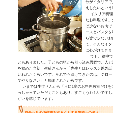
分がイタリアで
えしたいという
イタリア料理
たお料理です。
ば少ないお肉で
ースとパスタを
ら皆で少ないお
で、そんなイタ
に心がけてきま
でも、途中で
ともありました。子どもの頃から引っ込み思案で、人と
を始めた当初、生徒さんから「先生とはレッスン以外話
いわれたくらいです。それでも続けてきたのは、ジロー
てやりなさい」と励まされたからです。
いまでは生徒さんから「月に1度のお料理教室だけを
っしゃっていただくこともあり、すごくうれしいですし
がいを感じています。
自分たちの価値観を守ろうとする気持ちの強さ