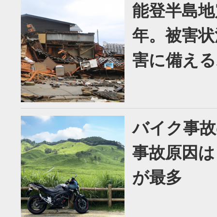
能登半島地
年。被害状
害に備える
バイク事故
事故原因は
が最多