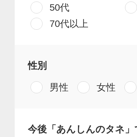
50代
70代以上
性別
男性
女性
今後「あんしんのタネ」