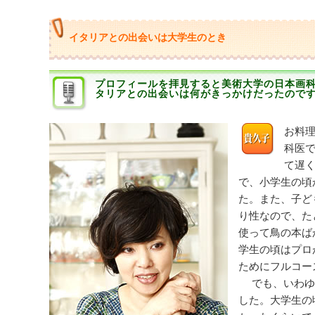
イタリアとの出会いは大学生のとき
プロフィールを拝見すると美術大学の日本画
タリアとの出会いは何がきっかけだったので
お料
科医
て遅
で、小学生の頃
た。また、子ど
り性なので、た
使って鳥の本ば
学生の頃はプロ
ためにフルコー
でも、いわゆ
した。大学生の