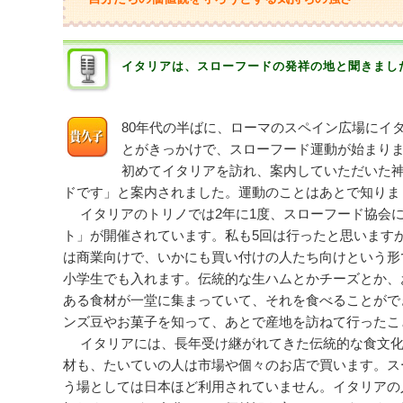
イタリアは、スローフードの発祥の地と聞きまし
80年代の半ばに、ローマのスペイン広場にイ
とがきっかけで、スローフード運動が始まり
初めてイタリアを訪れ、案内していただいた
ドです」と案内されました。運動のことはあとで知りま
イタリアのトリノでは2年に1度、スローフード協会に
ト」が開催されています。私も5回は行ったと思います
は商業向けで、いかにも買い付けの人たち向けという形
小学生でも入れます。伝統的な生ハムとかチーズとか、
ある食材が一堂に集まっていて、それを食べることがで
ンズ豆やお菓子を知って、あとで産地を訪ねて行ったこ
イタリアには、長年受け継がれてきた伝統的な食文化
材も、たいていの人は市場や個々のお店で買います。ス
う場としては日本ほど利用されていません。イタリアの