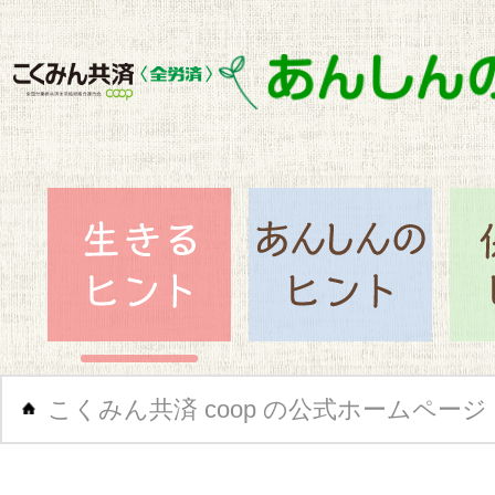
閉じ
生きるヒント
あん
こくみん共済 coop の公式ホームページ