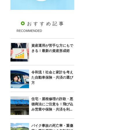
おすすめ記事
RECOMMENDED
資産運用が苦手な方にもで
きる！最新の資産形成術
令和流！社会と家計を考え
た自動車保険・共済の選び
方
住宅・屋根修理の詐欺・悪
徳商法にご注意を！飛び込
み営業や保険・共済を利...
バイク事故の死亡率・重傷