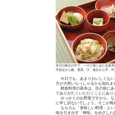
本日の献立の中で、一汁三菜にあたる基本
手前左から飯、香菜、汁、後左から平、坪
今日でも、あまりおいしくない
方が大勢いらっしゃるかも知れま
精進料理の基本は、目の前にあ
てありがたくいただくことにあり
せっかくのお野菜ですから、な
に申し訳ないでしょう。そこが典
もちろん「美味しい料理」とい
味を引き出す「禅味」をめざした