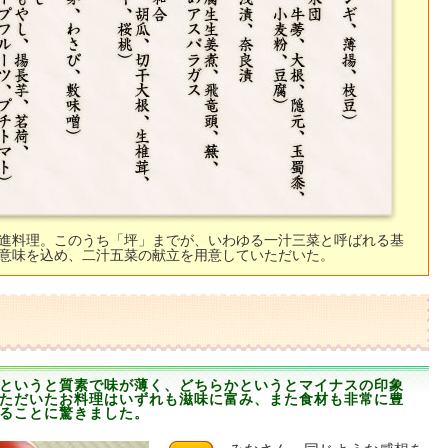
進料理。このうち「坪」までが、いわゆる一汁三菜と呼ばれる基
意味を込め、二汁五菜の献立を用意していただいた。
というと質素で味が薄く、どちらかというとマイナスの印象
ただいたお料理はいずれも滋味に富み、また食材も非常に豊
ることに驚きました。