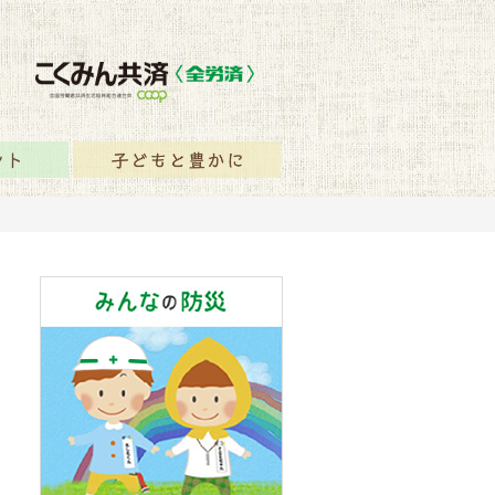
保障のヒント
子どもと豊かに