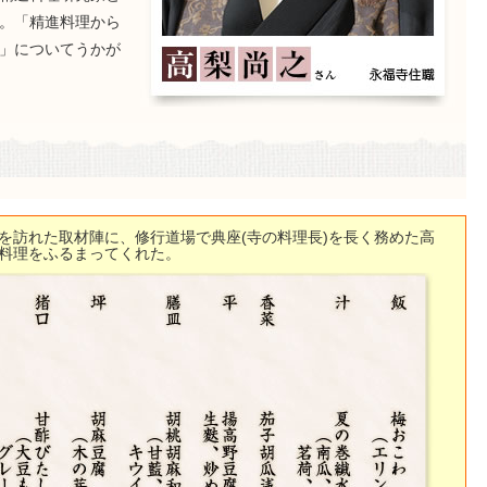
。「精進料理から
」についてうかが
を訪れた取材陣に、修行道場で典座(寺の料理長)を長く務めた高
料理をふるまってくれた。