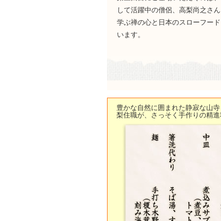
して活躍中の僧侶、高梨尚之さん
学ぶ禅の心と日本のスローフード
います。
豊かな自然に囲まれた静寂な山寺
梨住職が、さっそく手作りの精進