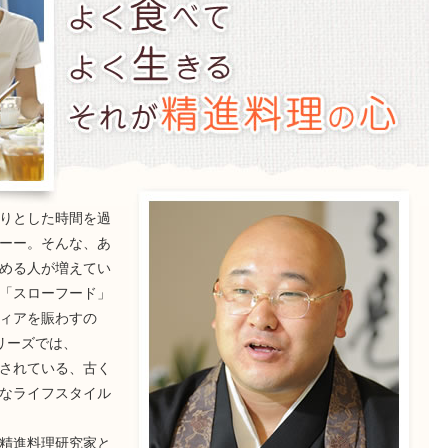
りとした時間を過
ーー。そんな、あ
める人が増えてい
「スローフード」
ィアを賑わすの
リーズでは、
されている、古く
なライフスタイル
精進料理研究家と