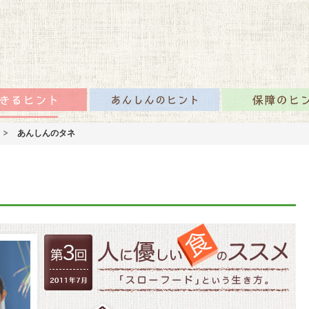
咲かせるみんなの情報
のタネTOP
生きるヒント
あんしんのヒント
あんしんのタネ