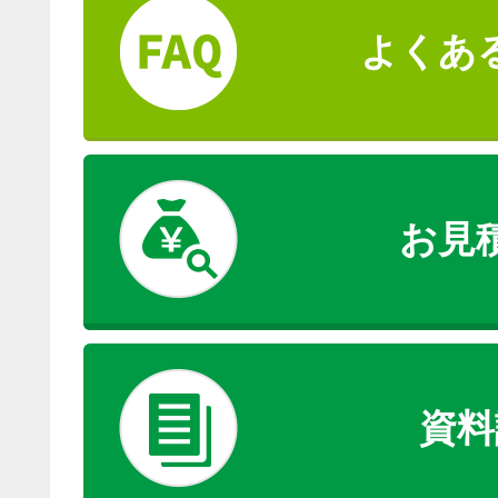
よくあ
お見
資料