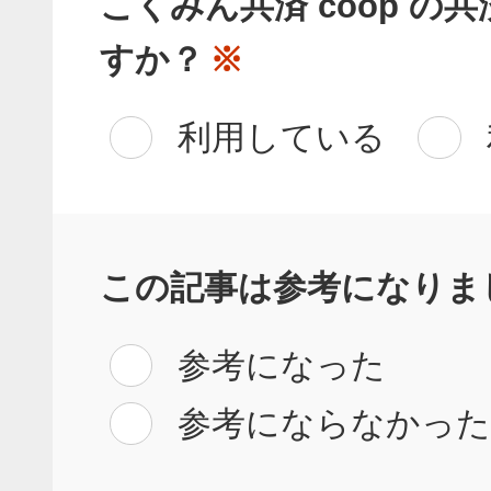
こくみん共済 coop の
すか？
※
利用している
この記事は参考になりま
参考になった
参考にならなかっ