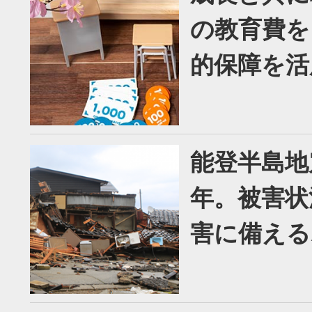
の教育費を
的保障を活
能登半島地
年。被害状
害に備える