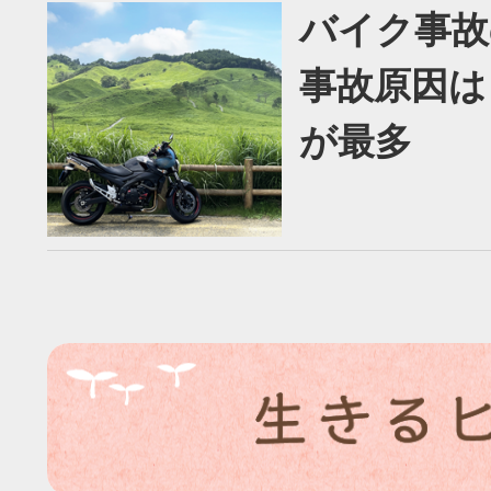
バイク事故
事故原因は
が最多