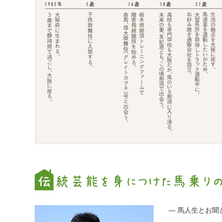
― 馬人生とお