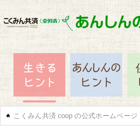
閉じ
生きるヒント
あん
こくみん共済 coop の公式ホームページ