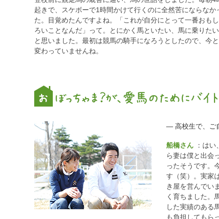
起きで、スケボーで1時間かけて行くのに全然苦にならなか
た。目覚めたんですよね。「これが自分にとって一番おもし
ろいことなんだ」って。とにかく馬といたい、馬に乗りたい
と思いました。最初は競馬の騎手になろうとしたので、今と
変わっていませんね。
― 高校生で、
船橋さん
：はい
ら妻は僕と出会
ったそうです。
す（笑）。実家
き屋を営んでい
く育ちました。
した実績のある
も負担してもら