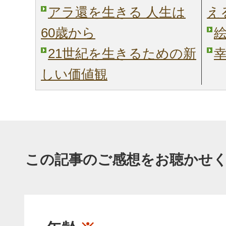
アラ還を生きる 人生は
え
60歳から
21世紀を生きるための新
しい価値観
この記事のご感想をお聴かせ