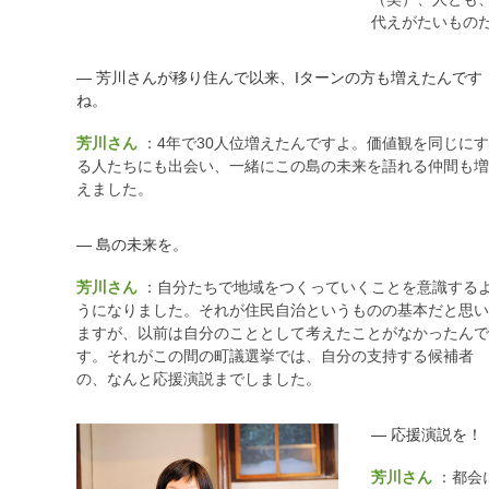
代えがたいもの
― 芳川さんが移り住んで以来、Iターンの方も増えたんです
ね。
芳川さん
：4年で30人位増えたんですよ。価値観を同じにす
る人たちにも出会い、一緒にこの島の未来を語れる仲間も増
えました。
― 島の未来を。
芳川さん
：自分たちで地域をつくっていくことを意識する
うになりました。それが住民自治というものの基本だと思い
ますが、以前は自分のこととして考えたことがなかったんで
す。それがこの間の町議選挙では、自分の支持する候補者
の、なんと応援演説までしました。
― 応援演説を！
芳川さん
：都会