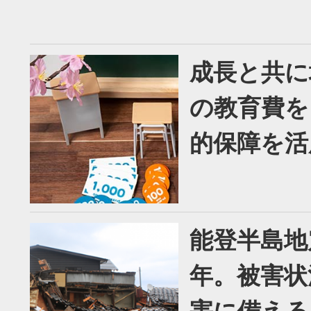
成長と共に
の教育費を
的保障を活
能登半島地
年。被害状