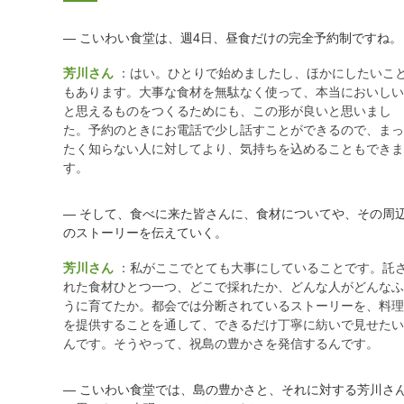
― こいわい食堂は、週4日、昼食だけの完全予約制ですね。
芳川さん
：はい。ひとりで始めましたし、ほかにしたいこ
もあります。大事な食材を無駄なく使って、本当においしい
と思えるものをつくるためにも、この形が良いと思いまし
た。予約のときにお電話で少し話すことができるので、まっ
たく知らない人に対してより、気持ちを込めることもできま
す。
― そして、食べに来た皆さんに、食材についてや、その周
のストーリーを伝えていく。
芳川さん
：私がここでとても大事にしていることです。託
れた食材ひとつ一つ、どこで採れたか、どんな人がどんなふ
うに育てたか。都会では分断されているストーリーを、料理
を提供することを通して、できるだけ丁寧に紡いで見せたい
んです。そうやって、祝島の豊かさを発信するんです。
― こいわい食堂では、島の豊かさと、それに対する芳川さ