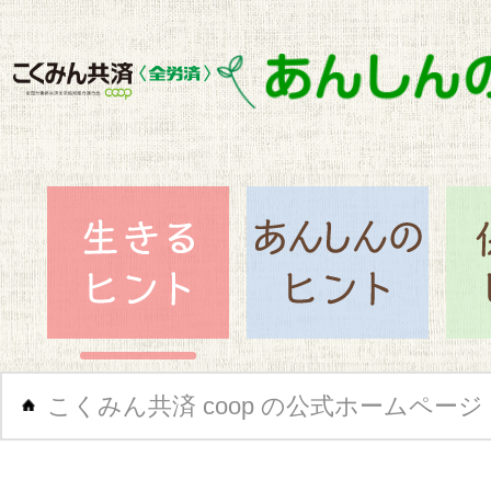
閉じ
生きるヒント
あん
こくみん共済 coop の公式ホームページ