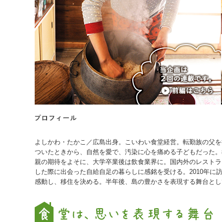
よしかわ・たかこ／広島出身。こいわい食堂経営。転勤族の父を
ついたときから、自然を愛で、汚染に心を痛める子どもだった。
親の期待をよそに、大学卒業後は飲食業界に。国内外のレストラ
した際に出会った自給自足の暮らしに感銘を受ける。2010年に
感動し、移住を決める。半年後、島の豊かさを表現する舞台とし