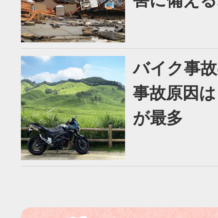
害に備える
バイク事故
事故原因は
が最多