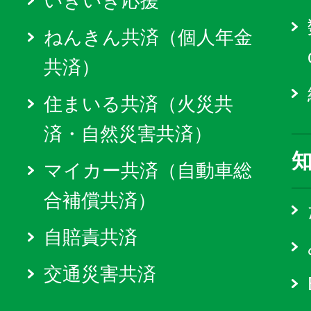
いきいき応援
ねんきん共済（個人年金
共済）
住まいる共済（火災共
済・自然災害共済）
マイカー共済（自動車総
合補償共済）
自賠責共済
交通災害共済