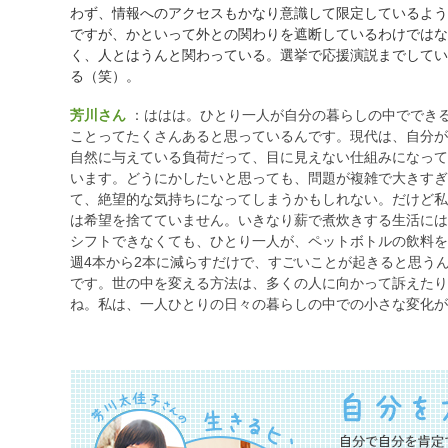
わず、情報へのアクセスもかなり意識して限定しているよう
ですが、かといって外との関わりを遮断しているわけではな
く、人とはうんと関わっている。選挙で応援演説までしてい
る（笑）。
芳川さん
：ははは。ひとり一人が自分の暮らしの中ででき
ことってたくさんあると思っているんです。現代は、自分が
自然に与えている負荷だって、目に見えない仕組みになって
います。どうにかしたいと思っても、問題が複雑で大きすぎ
て、絶望的な気持ちになってしまうかもしれない。だけど私
は希望を捨てていません。いきなり薪で煮炊きする生活には
シフトできなくても、ひとり一人が、ペットボトルの飲料を
週4本から2本に減らすだけで、すごいことが起きると思う
です。世の中を変える方法は、多くの人に向かって訴えたり
ね。私は、一人ひとりの日々の暮らしの中での小さな変化が