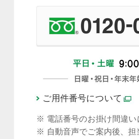
ご用件番号について
※
電話番号のお掛け間違い
※
自動音声でご案内後、担