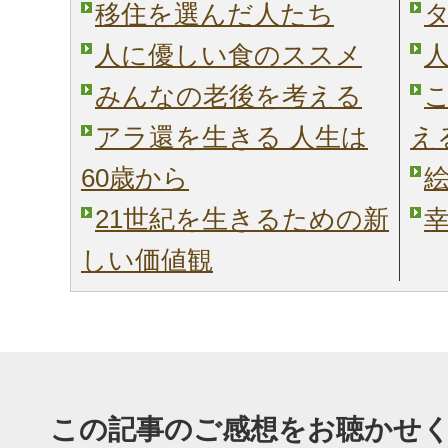
移住を選んだ人たち
人に優しい食のススメ
みんなの老後を考える
アラ還を生きる 人生は
え
60歳から
21世紀を生きるための新
しい価値観
この記事のご感想をお聴かせ