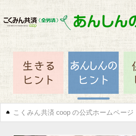
閉じ
生きるヒント
あん
こくみん共済 coop の公式ホームページ