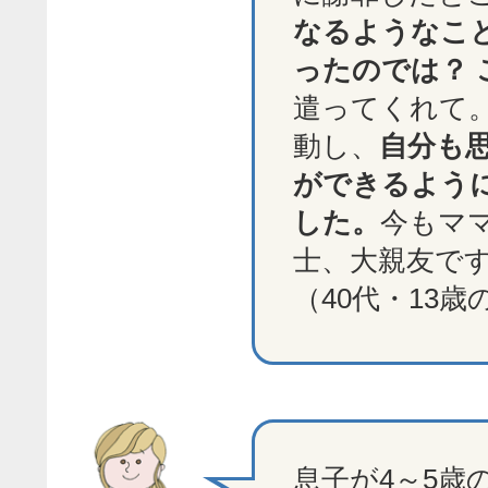
なるようなこ
ったのでは？ 
遣ってくれて
動し、
自分も
ができるよう
した。
今もマ
士、大親友で
（40代・13歳
息子が4～5歳