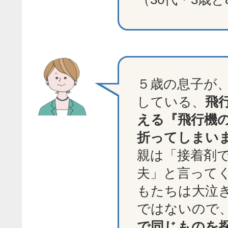
５歳の息子が
している、
飛
える『飛行機
折ってしまい
親は「接着剤
夫」と言って
もたちは大泣
ではないので
で同じものを