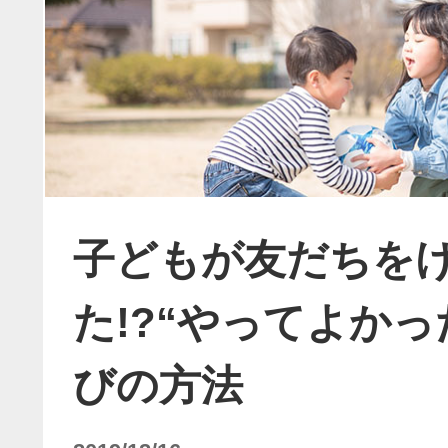
子どもが友だちを
た!?“やってよかっ
びの方法