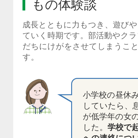
もの体験談
成長とともに力もつき、遊びや
ていく時期です。部活動やクラ
だちにけがをさせてしまうこ
す。
小学校の昼休
していたら、
が低学年の女
した。
学校で
への連絡につ