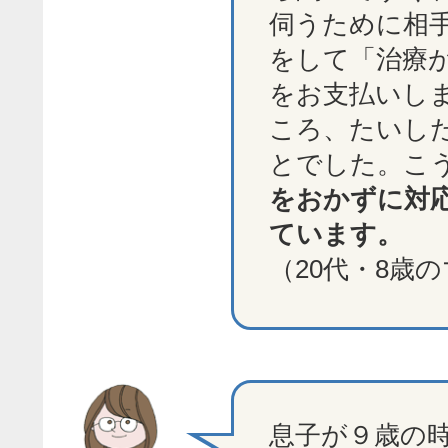
伺うために相
をして「治療
をお支払いし
ころ、たいし
とでした。こ
をおかずに対
ています。
（20代・8歳
息子が９歳の