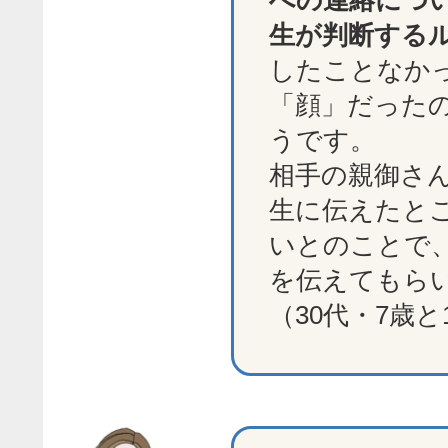
生が判断する
したことなか
「顔」だった
うです。
相手の親御さ
生に伝えたと
いとのことで
を伝えてもら
（30代・7歳と