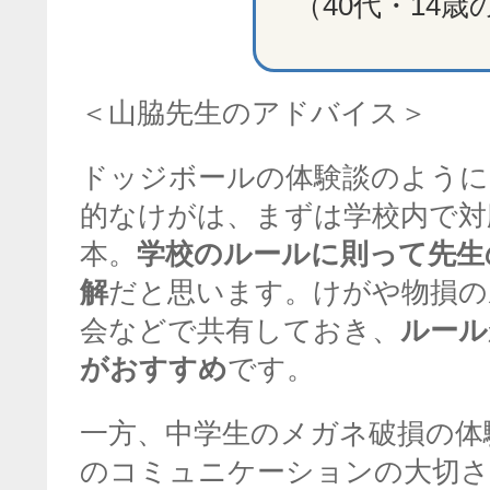
（40代・14歳
＜山脇先生のアドバイス＞
ドッジボールの体験談のように
的なけがは、まずは学校内で対
本。
学校のルールに則って先生
解
だと思います。けがや物損の
会などで共有しておき、
ルール
がおすすめ
です。
一方、中学生のメガネ破損の体
のコミュニケーションの大切さ