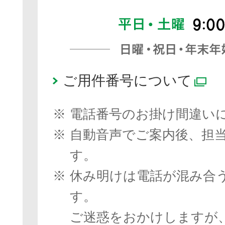
ご用件番号について
別
※
電話番号のお掛け間違い
※
自動音声でご案内後、担
す。
※
休み明けは電話が混み合
す。
ご迷惑をおかけしますが