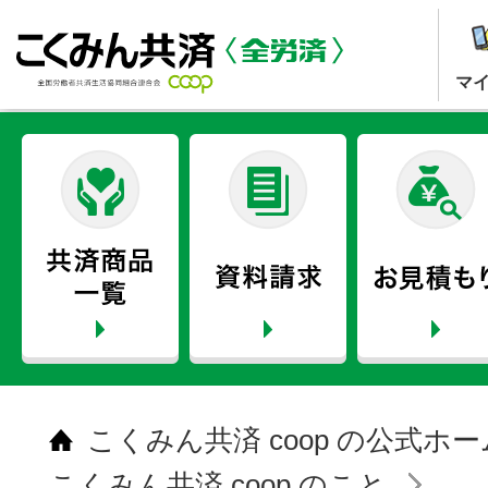
マ
こくみん共済 coop の公式ホ
こくみん共済 coop のこと