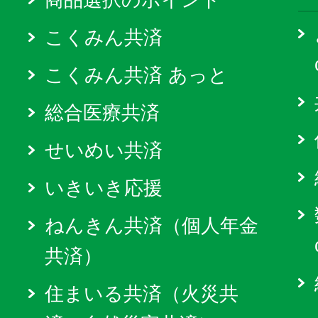
商品選択のポイント
こくみん共済
こくみん共済 あっと
総合医療共済
せいめい共済
いきいき応援
ねんきん共済（個人年金
共済）
住まいる共済（火災共