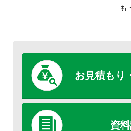
も
お見積もり
資料