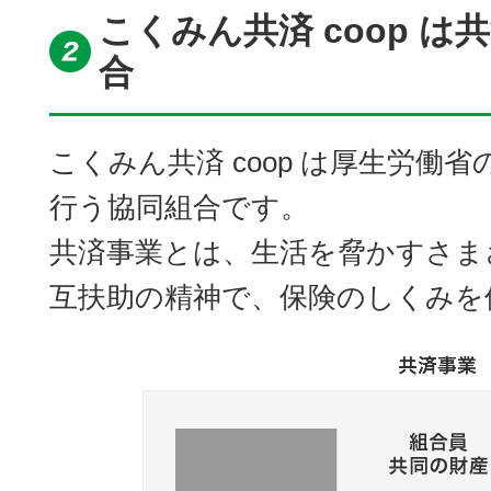
こくみん共済 coop 
合
こくみん共済 coop は厚生労働
行う協同組合です。
共済事業とは、生活を脅かすさま
互扶助の精神で、保険のしくみを