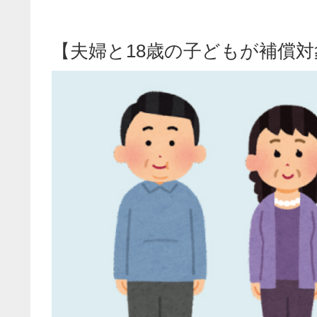
【夫婦と18歳の子どもが補償