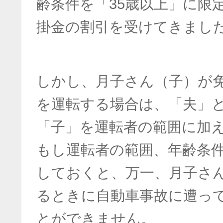
齢条件を「35歳以上」に限
掛金の割引を受けてきまし
しかし、月子さん（子）が
を運転する場合は、「夫」
「子」を運転者の範囲に加
もし運転者の範囲、年齢条
しておくと、万一、月子さ
るときに自動車事故に遭っ
とができません。