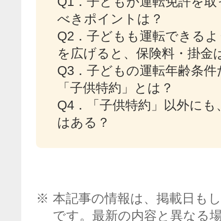
Q1．
子どもが運転免許を取
べきポイントは？
Q2．
子どもも運転できるよ
を広げると、保険料・掛金
Q3．
子どもの運転年齢条件
「子供特約」とは？
Q4．
「子供特約」以外にも
はある？
※
本記事の情報は、掲載日も
です。最新の内容と異なる