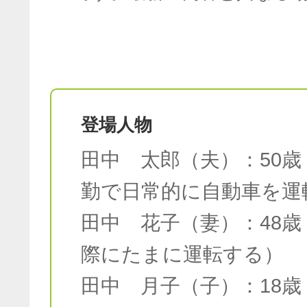
登場人物
田中 太郎（夫）：50
勤で日常的に自動車を運
田中 花子（妻）：48
際にたまに運転する）
田中 月子（子）：18歳