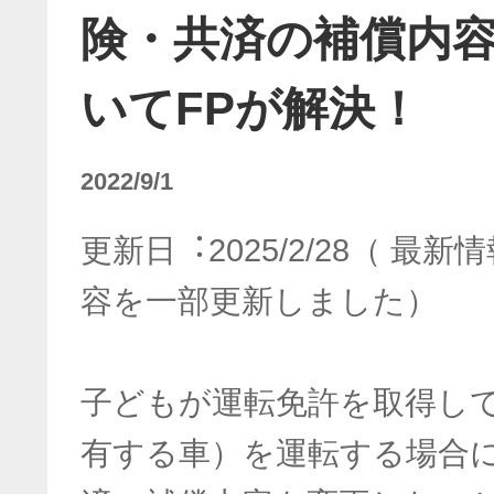
険・共済の補償内
いてFPが解決！
2022/9/1
更新⽇︓2025/2/28（ 
容を一部更新しました）
子どもが運転免許を取得し
有する車）を運転する場合