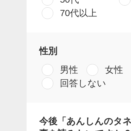
70代以上
性別
男性
女性
回答しない
今後「あんしんのタ