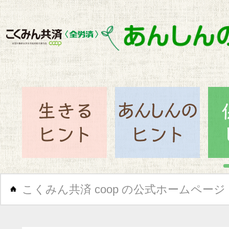
閉じ
生きるヒント
あん
こくみん共済 coop の公式ホームページ