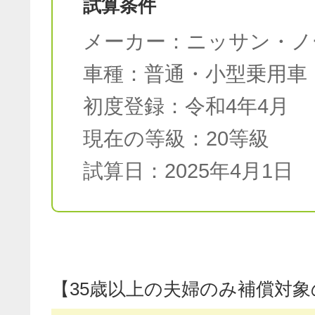
試算条件
メーカー：ニッサン・ノ
車種：普通・小型乗用車
初度登録：令和4年4月
現在の等級：20等級
試算日：2025年4月1日
【35歳以上の夫婦のみ補償対象