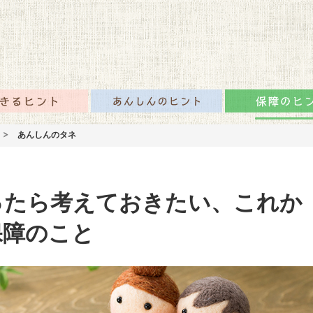
咲かせるみんなの情報
のタネTOP
生きるヒント
あんしんのヒント
あんしんのタネ
ったら考えておきたい、これか
保障のこと