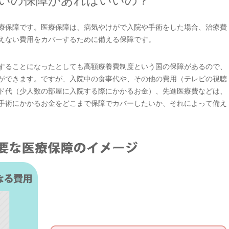
いの保障があればいいの？
療保障です。医療保障は、病気やけがで入院や手術をした場合、治療費
えない費用をカバーするために備える保障です。
することになったとしても高額療養費制度という国の保障があるので、
ができます。ですが、入院中の食事代や、その他の費用（テレビの視聴
ド代（少人数の部屋に入院する際にかかるお金）、先進医療費などは、
手術にかかるお金をどこまで保障でカバーしたいか、それによって備え