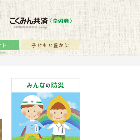
保障のヒント
子どもと豊かに