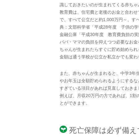
識しておきたいのが生まれてくる赤ちゃ
教育費は、住宅費と老後のお金と合わせ
で、すべて公立だと約1,000万円～、す
典：文部科学省「平成28年度 子供の
金融公庫「平成30年度 教育費負担の
パパ・ママの負担を抑えつつ必要なお金
ちゃんが生まれたらすぐに貯め始められ
金額は通う学校が公立か私立かでも変わ
また、赤ちゃんが生まれると、中学3年
やお年玉は全額貯められるようにするな
すぎている項目があれば見直しておきま
例えば、月収20万円の方であれば、1割
とができます。
死亡保障は必ず備え