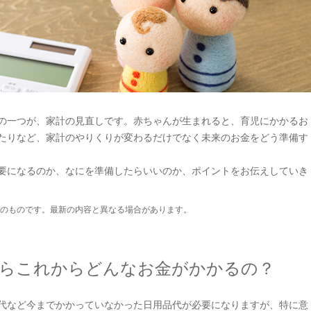
の一つが、家計の見直しです。赤ちゃんが生まれると、育児にかかるお
たりなど、家計のやりくりが変わるだけでなく未来のお金をどう準備す
要になるのか、なにを準備したらいいのか、ポイントをお伝えしていき
のものです。最新の内容と異なる場合があります。
らこれからどんなお金がかかるの？
代など今までかかっていなかった日用品代が必要になりますが、特に意