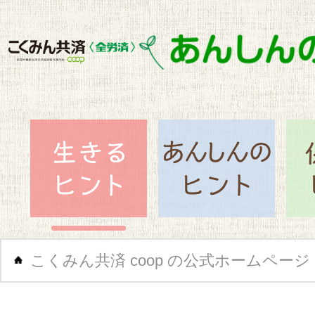
閉じ
生きるヒント
あん
こくみん共済 coop の公式ホームページ