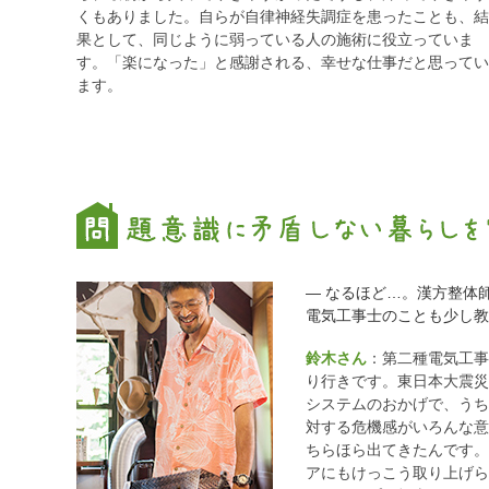
くもありました。自らが自律神経失調症を患ったことも、結
果として、同じように弱っている人の施術に役立っていま
す。「楽になった」と感謝される、幸せな仕事だと思ってい
ます。
― なるほど…。漢方整体
電気工事士のことも少し教
鈴木さん
：第二種電気工事
り行きです。東日本大震災
システムのおかげで、うち
対する危機感がいろんな意
ちらほら出てきたんです。
アにもけっこう取り上げら