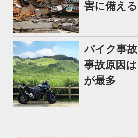
害に備える
バイク事故
事故原因は
が最多