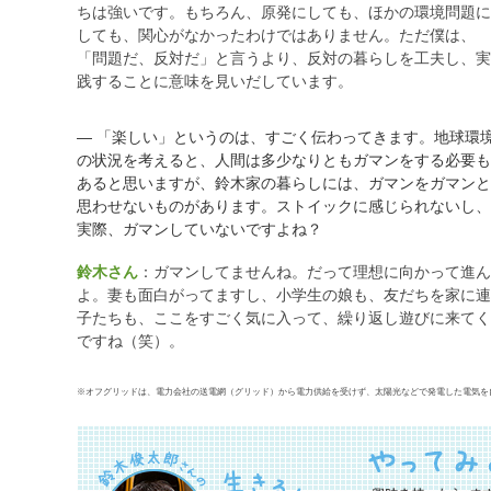
ちは強いです。もちろん、原発にしても、ほかの環境問題に
しても、関心がなかったわけではありません。ただ僕は、
「問題だ、反対だ」と言うより、反対の暮らしを工夫し、実
践することに意味を見いだしています。
― 「楽しい」というのは、すごく伝わってきます。地球環
の状況を考えると、人間は多少なりともガマンをする必要も
あると思いますが、鈴木家の暮らしには、ガマンをガマンと
思わせないものがあります。ストイックに感じられないし、
実際、ガマンしていないですよね？
鈴木さん
：ガマンしてませんね。だって理想に向かって進ん
よ。妻も面白がってますし、小学生の娘も、友だちを家に連
子たちも、ここをすごく気に入って、繰り返し遊びに来てく
ですね（笑）。
※オフグリッドは、電力会社の送電網（グリッド）から電力供給を受けず、太陽光などで発電した電気を