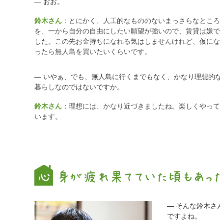
― おお。
鈴木さん
：とにかく、人工的なもののないまっさらなところ
を、一から自分の自由にしたい願望が強いので、賃貸は嫌で
した。この先お金持ちになれる気はしませんけれど、仮にな
ったら無人島を買いたいくらいです。
― いやぁ、でも、無人島に行くまでもなく、かなり理想的
暮らしなのではないですか。
鈴木さん
：理想には、かなり近づきましたね。楽しくやって
います。
― そんな鈴木さ
ですよね。