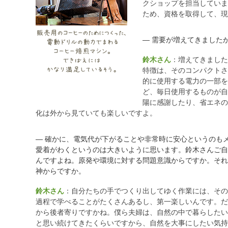
クショップを担当していま
ため、資格を取得して、現
― 需要が増えてきました
鈴木さん
：増えてきました
特徴は、そのコンパクトさ
的に使用する電力の一部を
ど、毎日使用するものが自
陽に感謝したり、省エネの
化は外から見ていても楽しいですよ。
― 確かに、電気代が下がることや非常時に安心というのも
愛着がわくというのは大きいように思います。鈴木さんご自
んですよね。原発や環境に対する問題意識からですか。それ
神からですか。
鈴木さん
：自分たちの手でつくり出してゆく作業には、その
過程で学べることがたくさんあるし、第一楽しいんです。だ
から後者寄りですかね。僕ら夫婦は、自然の中で暮らしたい
と思い続けてきたくらいですから、自然を大事にしたい気持