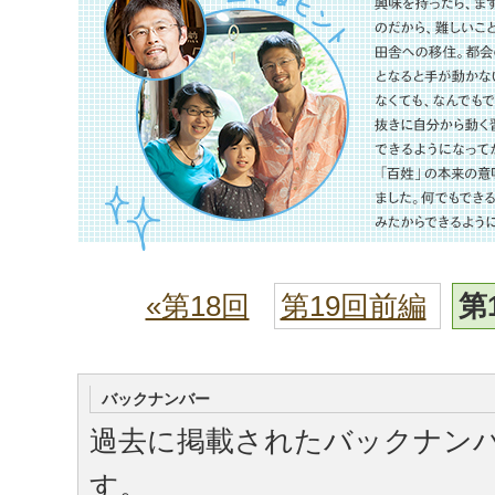
«第18回
第19回前編
第
バックナンバー
過去に掲載されたバックナン
す。