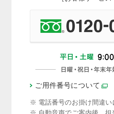
ご用件番号について
※
電話番号のお掛け間違い
※
自動音声でご案内後、担