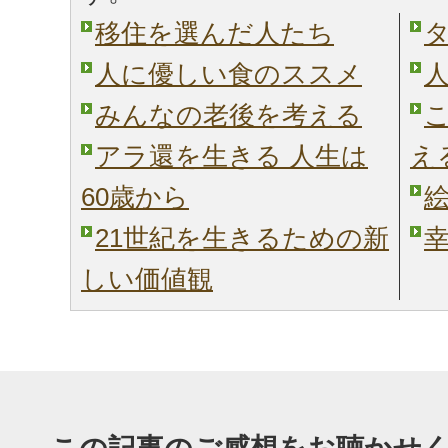
移住を選んだ人たち
人に優しい食のススメ
みんなの老後を考える
アラ還を生きる 人生は
え
60歳から
21世紀を生きるための新
しい価値観